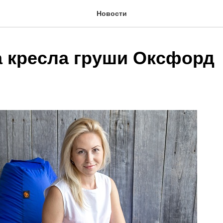
Новости
а кресла груши Оксфорд