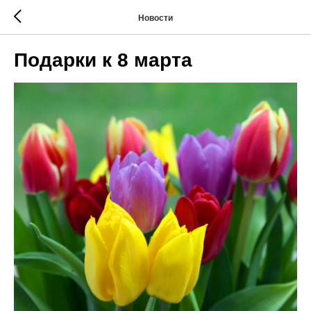
Новости
Подарки к 8 марта