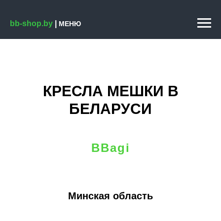
bb-shop.by
|
МЕНЮ
КРЕСЛА МЕШКИ В
БЕЛАРУСИ
BBagi
Минская область