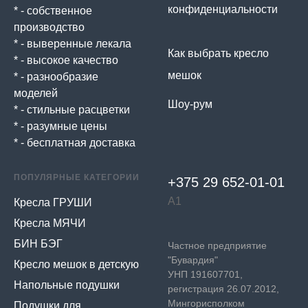
конфиденциальности
* - собственное
производство
* - выверенные лекала
Как выбрать кресло
* - высокое качество
мешок
* - разнообразие
моделей
Шоу-рум
* - стильные расцветки
* - разумные цены
* - бесплатная доставка
ПОПУЛЯРНЫЕ КАТЕГОРИИ
+375 29 652-01-
01
А1
Кресла ГРУШИ
Кресла МЯЧИ
БИН БЭГ
Частное предприятие
"Бувардия"
Кресло мешок в детскую
УНП 191607701,
Напольные подушки
регистрация 26.07.2012,
Мингорисполком
Подушки для