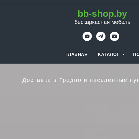
bb-shop.by
бескаркасная мебель
ГЛАВНАЯ
КАТАЛОГ
П
Доставка в Гродно и населенные 