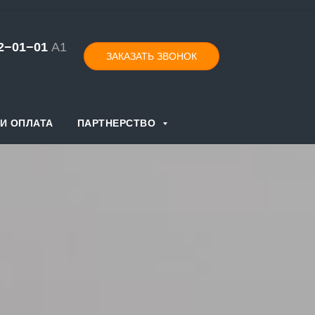
52−01−
0
1
А1
ЗАКАЗАТЬ ЗВОНОК
И ОПЛАТА
ПАРТНЕРСТВО