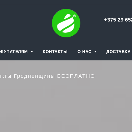
+375 29 6
ОКУПАТЕЛЯМ
КОНТАКТЫ
О НАС
ДОСТАВКА 
пункты Гродненщины БЕСПЛАТНО