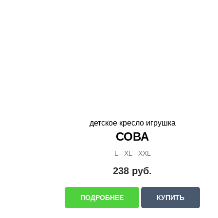
детское кресло игрушка
СОВА
L - XL - XXL
238
руб.
ПОДРОБНЕЕ
КУПИТЬ