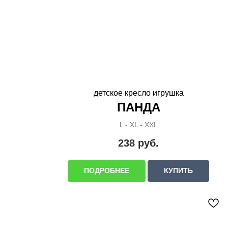
детское кресло игрушка
ПАНДА
L - XL - XXL
238
руб.
ПОДРОБНЕЕ
КУПИТЬ