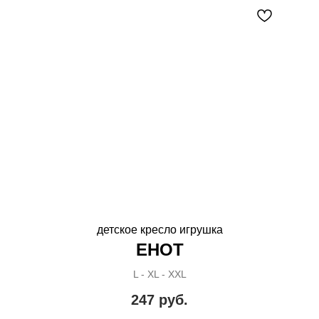
детское кресло игрушка
ЕНОТ
L - XL - XXL
247
руб.