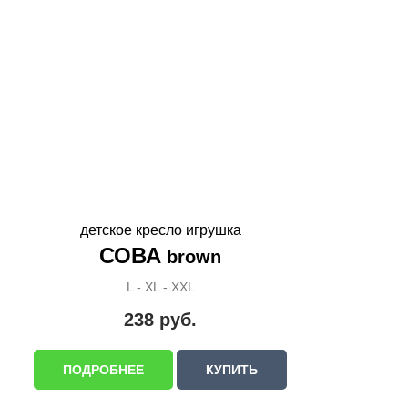
детское кресло игрушка
СОВА
brown
L - XL - XXL
238
руб.
ПОДРОБНЕЕ
КУПИТЬ