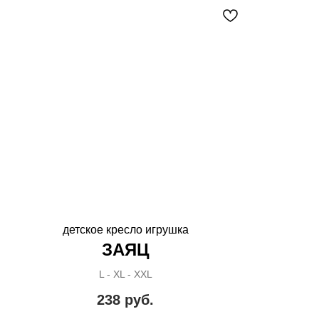
детское кресло игрушка
ЗАЯЦ
L - XL - XXL
238
руб.