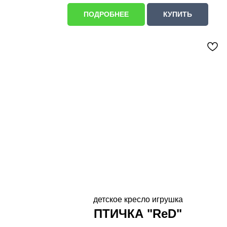
ПОДРОБНЕЕ
КУПИТЬ
детское кресло игрушка
ПТИЧКА "ReD"