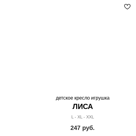
детское кресло игрушка
ЛИСА
L - XL - XXL
247
руб.