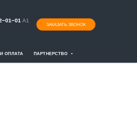
52−01−
0
1
А1
ЗАКАЗАТЬ ЗВОНОК
И ОПЛАТА
ПАРТНЕРСТВО