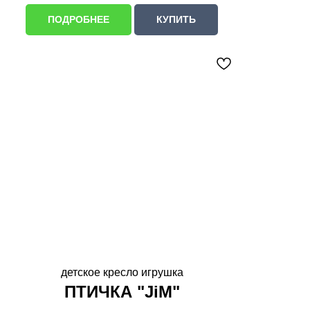
ПОДРОБНЕЕ
КУПИТЬ
детское кресло игрушка
ПТИЧКА "JiM"