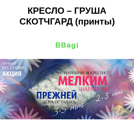
КРЕСЛО – ГРУША
СКОТЧГАРД (принты)
BBagi