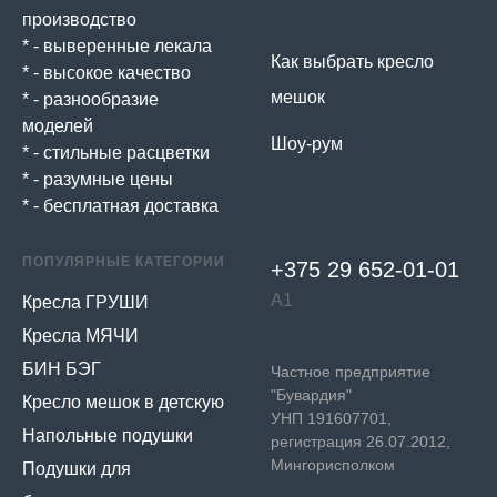
производство
* - выверенные лекала
Как выбрать кресло
* - высокое качество
мешок
* - разнообразие
моделей
Шоу-рум
* - стильные расцветки
* - разумные цены
* - бесплатная доставка
ПОПУЛЯРНЫЕ КАТЕГОРИИ
+375 29 652-01-
01
А1
Кресла ГРУШИ
Кресла МЯЧИ
БИН БЭГ
Частное предприятие
"Бувардия"
Кресло мешок в детскую
УНП 191607701,
Напольные подушки
регистрация 26.07.2012,
Мингорисполком
Подушки для