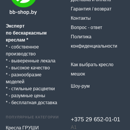
Гарантия / возврат
Контакты
Эксперт
Вопрос - ответ
по бескаркасным
Политика
креслам *
конфиденциальности
* - собственное
производство
* - выверенные лекала
Как выбрать кресло
* - высокое качество
мешок
* - разнообразие
моделей
Шоу-рум
* - стильные расцветки
* - разумные цены
* - бесплатная доставка
ПОПУЛЯРНЫЕ КАТЕГОРИИ
+375 29 652-01-
01
А1
Кресла ГРУШИ