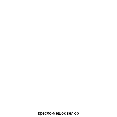
кресло-мешок велюр