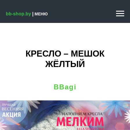
bb-shop.by
|
МЕНЮ
КРЕСЛО – МЕШОК
ЖЁЛТЫЙ
BBagi