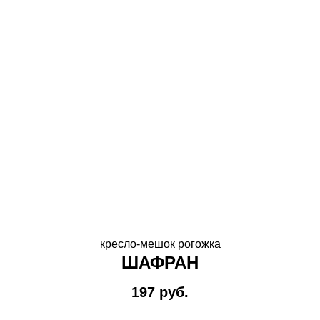
кресло-мешок рогожка
ШАФРАН
197
руб.