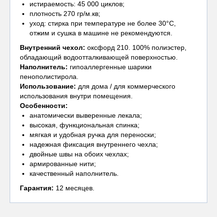
истираемость: 45 000 циклов;
плотность 270 гр/м.кв;
уход: стирка при температуре не более 30°С,
отжим и сушка в машине не рекомендуются.
Внутренний чехол
:
оксфорд 210. 100% полиэстер,
обладающий водоотталкивающей поверхностью.
Наполнитель:
гипоаллергенные шарики
пенополистирола.
Использование:
для дома / для коммерческого
использования внутри помещения.
Особенности:
анатомически выверенные лекала;
высокая, функциональная спинка;
мягкая и удобная ручка для переноски;
надежная фиксация внутреннего чехла;
двойные швы на обоих чехлах;
армированные нити;
качественный наполнитель.
Гарантия:
12 месяцев.