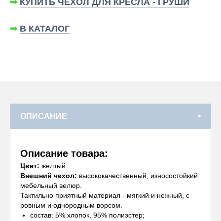
➡
КУПИТЬ ЧЕХОЛ ДЛЯ КРЕСЛА - ГРУШИ
➡
В КАТАЛОГ
Описание товара:
Цвет:
желтый.
Внешний чехол:
высококачественный, износостойкий
мебельный велюр.
Тактильно приятный материал - мягкий и нежный, с
ровным и однородным ворсом.
состав: 5% хлопок, 95% полиэстер;