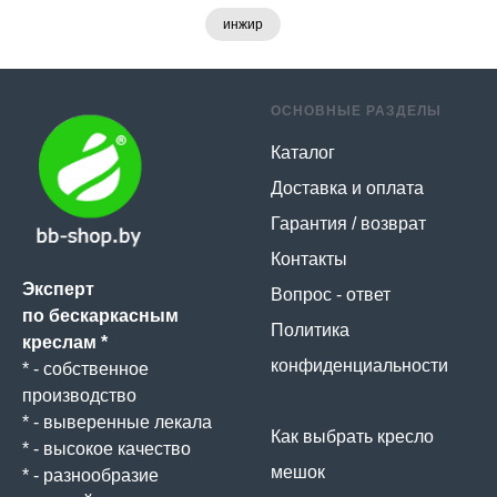
инжир
ОСНОВНЫЕ РАЗДЕЛЫ
Каталог
Доставка и оплата
Гарантия / возврат
Контакты
Эксперт
Вопрос - ответ
по бескаркасным
Политика
креслам *
конфиденциальности
* - собственное
производство
* - выверенные лекала
Как выбрать кресло
* - высокое качество
мешок
* - разнообразие