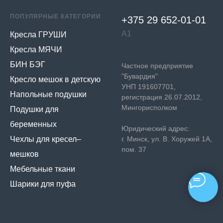
ПОПУЛЯРНЫЕ КАТЕГОРИИ
+375 29 652-01-
01
А1
Кресла ГРУШИ
Кресла МЯЧИ
БИН БЭГ
Частное предприятие
"Бувардия"
Кресло мешок в детскую
УНП 191607701,
Напольные подушки
регистрация 26.07.2012,
Мингорисполком
Подушки для
беременных
Юридический адрес:
Чехлы для кресел–
г. Минск, ул. В. Хоружей 1А,
пом. 37
мешков
Мебельные ткани
Шарики для пуфа