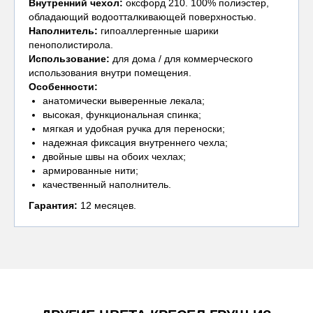
Внутренний чехол
:
оксфорд 210. 100% полиэстер,
обладающий водоотталкивающей поверхностью.
Наполнитель:
гипоаллергенные шарики
пенополистирола.
Использование:
для дома / для коммерческого
использования внутри помещения.
Особенности:
анатомически выверенные лекала;
высокая, функциональная спинка;
мягкая и удобная ручка для переноски;
надежная фиксация внутреннего чехла;
двойные швы на обоих чехлах;
армированные нити;
качественный наполнитель.
Гарантия:
12 месяцев.