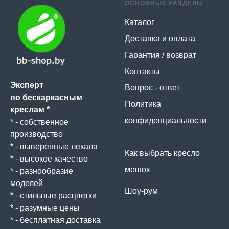
ОСНОВНЫЕ РАЗДЕЛЫ
Каталог
Доставка и оплата
Гарантия / возврат
Контакты
Эксперт
Вопрос - ответ
по бескаркасным
Политика
креслам *
конфиденциальности
* - собственное
производство
* - выверенные лекала
Как выбрать кресло
* - высокое качество
мешок
* - разнообразие
моделей
Шоу-рум
* - стильные расцветки
* - разумные цены
* - бесплатная доставка