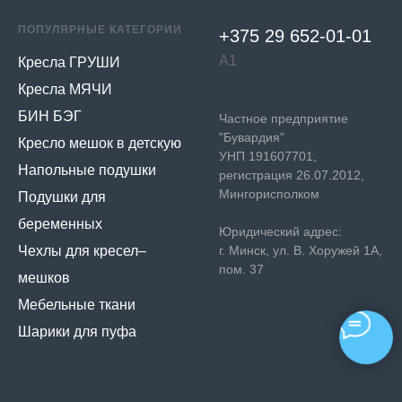
ПОПУЛЯРНЫЕ КАТЕГОРИИ
+375 29 652-01-
01
А1
Кресла ГРУШИ
Кресла МЯЧИ
БИН БЭГ
Частное предприятие
"Бувардия"
Кресло мешок в детскую
УНП 191607701,
Напольные подушки
регистрация 26.07.2012,
Мингорисполком
Подушки для
беременных
Юридический адрес:
Чехлы для кресел–
г. Минск, ул. В. Хоружей 1А,
пом. 37
мешков
Мебельные ткани
Шарики для пуфа