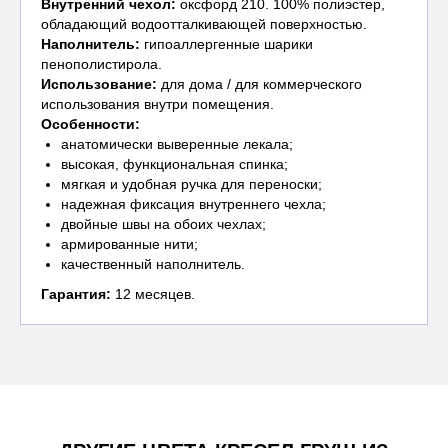
Внутренний чехол
:
оксфорд 210. 100% полиэстер,
обладающий водоотталкивающей поверхностью.
Наполнитель:
гипоаллергенные шарики
пенополистирола.
Использование:
для дома / для коммерческого
использования внутри помещения.
Особенности:
анатомически выверенные лекала;
высокая, функциональная спинка;
мягкая и удобная ручка для переноски;
надежная фиксация внутреннего чехла;
двойные швы на обоих чехлах;
армированные нити;
качественный наполнитель.
Гарантия:
12 месяцев.