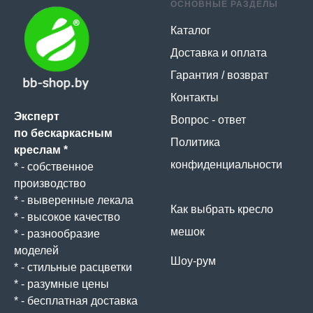
ОСНОВНЫЕ РАЗДЕЛЫ
Каталог
Доставка и оплата
Гарантия / возврат
Контакты
Эксперт
Вопрос - ответ
по бескаркасным
Политика
креслам *
конфиденциальности
* - собственное
производство
* - выверенные лекала
Как выбрать кресло
* - высокое качество
мешок
* - разнообразие
моделей
Шоу-рум
* - стильные расцветки
* - разумные цены
* - бесплатная доставка