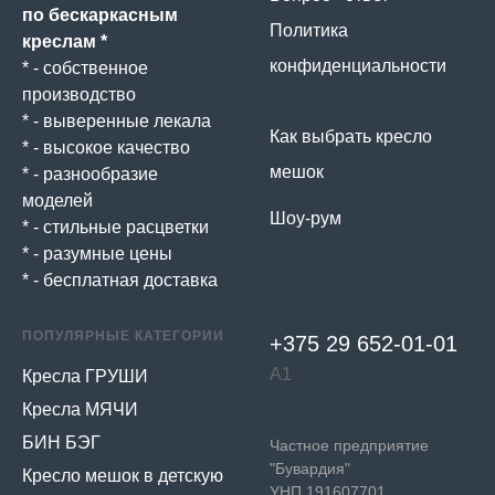
по бескаркасным
Политика
креслам *
конфиденциальности
* - собственное
производство
* - выверенные лекала
Как выбрать кресло
* - высокое качество
мешок
* - разнообразие
моделей
Шоу-рум
* - стильные расцветки
* - разумные цены
* - бесплатная доставка
ПОПУЛЯРНЫЕ КАТЕГОРИИ
+375 29 652-01-
01
А1
Кресла ГРУШИ
Кресла МЯЧИ
БИН БЭГ
Частное предприятие
"Бувардия"
Кресло мешок в детскую
УНП 191607701,