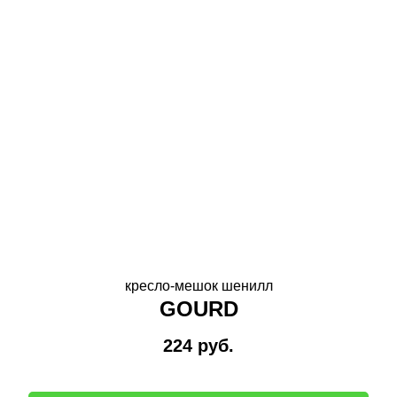
кресло-мешок шенилл
GOURD
224
руб.