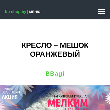
bb-shop.by
|
МЕНЮ
КРЕСЛО – МЕШОК
ОРАНЖЕВЫЙ
BBagi