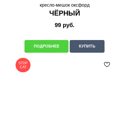
кресло-мешок оксфорд
ЧЁРНЫЙ
99
руб.
ПОДРОБНЕЕ
КУПИТЬ
STOP
CAT