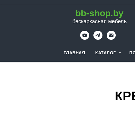
bb-shop.by
бескаркасная мебель
ГЛАВНАЯ
КАТАЛОГ
П
КР