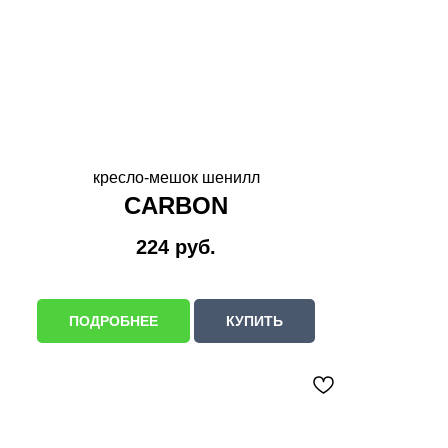
кресло-мешок шенилл
CARBON
224
руб.
ПОДРОБНЕЕ
КУПИТЬ