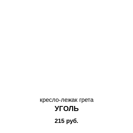
кресло-лежак грета
УГОЛЬ
215
руб.