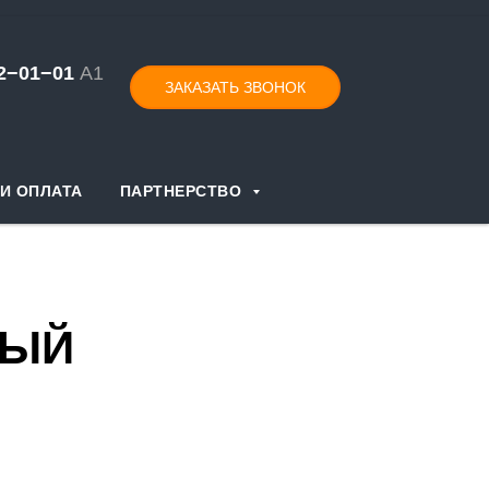
52−01−
0
1
А1
ЗАКАЗАТЬ ЗВОНОК
И ОПЛАТА
ПАРТНЕРСТВО
НЫЙ