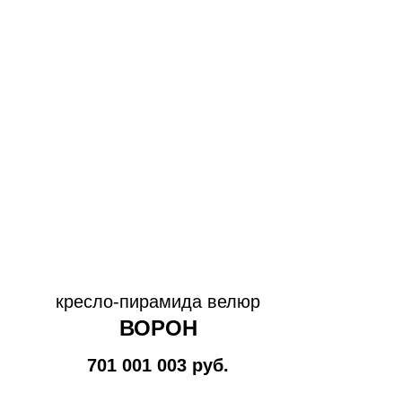
кресло-пирамида велюр
ВОРОН
701 001 003
руб.