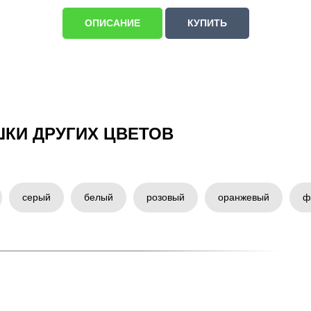
ОПИСАНИЕ
КУПИТЬ
ШКИ ДРУГИХ ЦВЕТОВ
серый
белый
розовый
оранжевый
ф