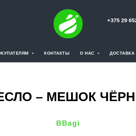
+375 29 6
ОКУПАТЕЛЯМ
КОНТАКТЫ
О НАС
ДОСТАВКА 
ЕСЛО – МЕШОК ЧЁР
BBagi