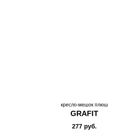
кресло-мешок плюш
GRAFIT
277
руб.