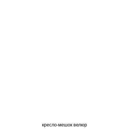
кресло-мешок велюр