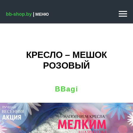
bb-shop.by
|
МЕНЮ
КРЕСЛО – МЕШОК
РОЗОВЫЙ
BBagi