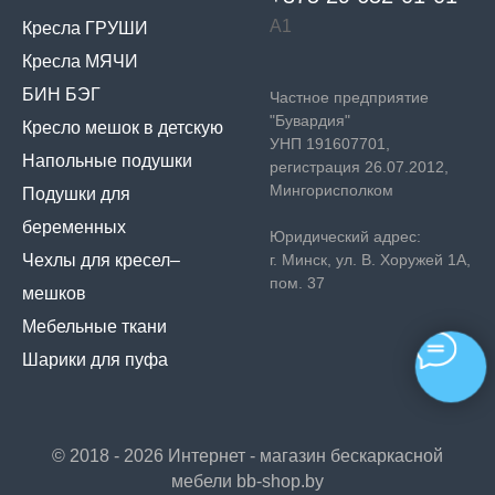
А1
Кресла ГРУШИ
Кресла МЯЧИ
БИН БЭГ
Частное предприятие
"Бувардия"
Кресло мешок в детскую
УНП 191607701,
Напольные подушки
регистрация 26.07.2012,
Мингорисполком
Подушки для
беременных
Юридический адрес:
Чехлы для кресел–
г. Минск, ул. В. Хоружей 1А,
пом. 37
мешков
Мебельные ткани
Шарики для пуфа
© 2018 - 2026 Интернет - магазин бескаркасной
мебели bb-shop.by