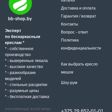
Каталог
Доставка и оплата
Гарантия / возврат
Контакты
Эксперт
Вопрос - ответ
по бескаркасным
Политика
креслам *
конфиденциальности
* - собственное
производство
* - выверенные лекала
Как выбрать кресло
* - высокое качество
мешок
* - разнообразие
моделей
Шоу-рум
* - стильные расцветки
* - разумные цены
* - бесплатная доставка
ПОПУЛЯРНЫЕ КАТЕГОРИИ
+375 29 652-01-
01