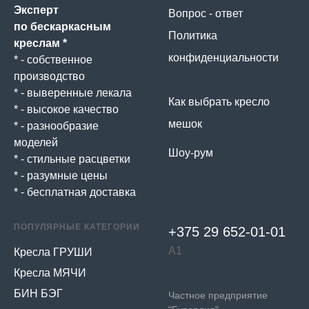
Эксперт
Вопрос - ответ
по бескаркасным
Политика
креслам *
конфиденциальности
* - собственное
производство
* - выверенные лекала
Как выбрать кресло
* - высокое качество
мешок
* - разнообразие
моделей
Шоу-рум
* - стильные расцветки
* - разумные цены
* - бесплатная доставка
ПОПУЛЯРНЫЕ КАТЕГОРИИ
+375 29 652-01-
01
А1
Кресла ГРУШИ
Кресла МЯЧИ
БИН БЭГ
Частное предприятие