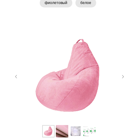
фиолетовый
белое