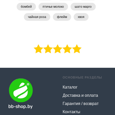
бомбей
птичье молоко
шато марго
чайная роза
флейм
хвоя
ОСНОВНЫЕ РАЗДЕЛЫ
Каталог
Доставка и оплата
Гарантия / возврат
Контакты