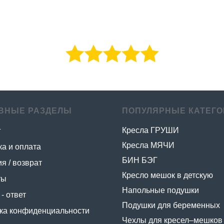
ВНЫЕ РАЗДЕЛЫ
ПОПУЛЯРНЫЕ КАТЕГО
Кресла ГРУШИ
г
Кресла МЯЧИ
ка и оплата
БИН БЭГ
я / возврат
Кресло мешок в детскую
ты
Напольные подушки
- ответ
Подушки для беременных
ка конфиденциальности
Чехлы для кресел–мешков