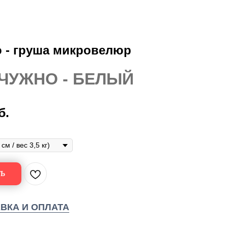
 - груша микровелюр
ЧУЖНО - БЕЛЫЙ
б.
Ь
ВКА И ОПЛАТА