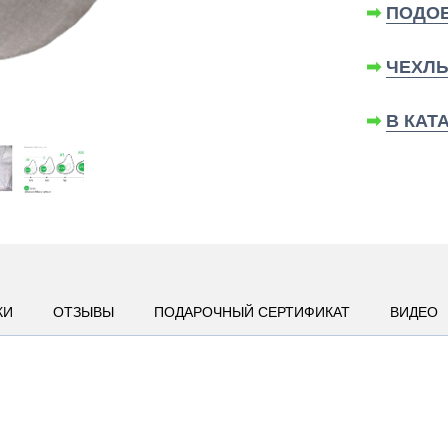
➡
ПОДОБ
➡
ЧЕХЛЫ
➡
В КАТ
КИ
ОТЗЫВЫ
ПОДАРОЧНЫЙ СЕРТИФИКАТ
ВИДЕО