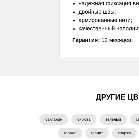
надежная фиксация вн
двойные швы;
армированные нити;
качественный наполни
Гарантия:
12 месяцев.
ДРУГИЕ ЦВ
баклажан
бирюза
зеленый
с
коралл
гранит
спаржа