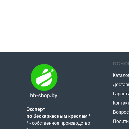
ОСНО
Катало
Достав
Гаранти
Контак
Эксперт
Вопрос 
по бескаркасным креслам *
Полити
* - собственное производство