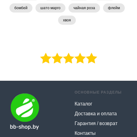
бомбей
шато марго
чайная роза
флейм
хвоя
ОСНОВНЫЕ РАЗДЕЛЫ
Каталог
Доставка и оплата
Гарантия / возврат
Контакты