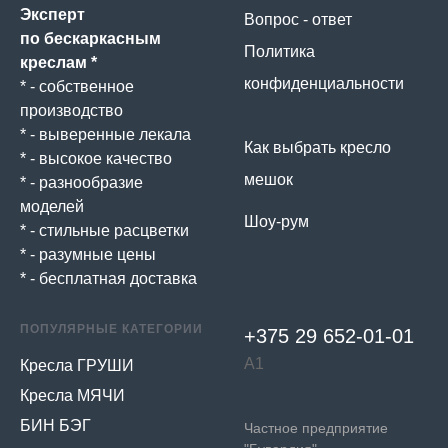
Эксперт
Вопрос - ответ
по бескаркасным
Политика
креслам *
конфиденциальности
* - собственное
производство
* - выверенные лекала
Как выбрать кресло
* - высокое качество
мешок
* - разнообразие
моделей
Шоу-рум
* - стильные расцветки
* - разумные цены
* - бесплатная доставка
ПОПУЛЯРНЫЕ КАТЕГОРИИ
+375 29 652-01-
01
А1
Кресла ГРУШИ
Кресла МЯЧИ
БИН БЭГ
Частное предприятие