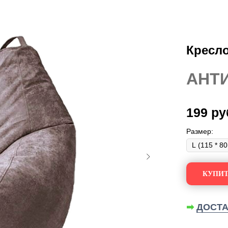
Кресло
АНТ
199
ру
Размер:
КУПИТ
➡
ДОСТА