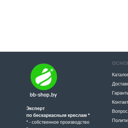
ОСНО
Катало
Достав
Гаранти
Контак
Эксперт
Вопрос 
по бескаркасным креслам *
Полити
* - собственное производство