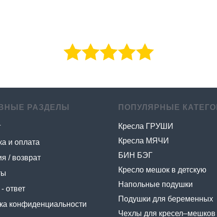
ВНЫЕ РАЗДЕЛЫ
ПОПУЛЯРНЫЕ КАТЕГО
Кресла ГРУШИ
г
Кресла МЯЧИ
ка и оплата
БИН БЭГ
я / возврат
Кресло мешок в детскую
ты
Напольные подушки
- ответ
Подушки для беременных
ка конфиденциальности
Чехлы для кресел–мешков