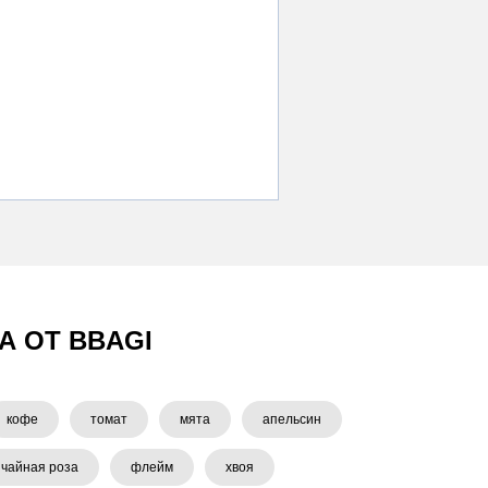
А ОТ BBAGI
кофе
томат
мята
апельсин
чайная роза
флейм
хвоя