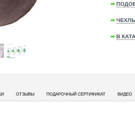
➡
ПОДОБ
➡
ЧЕХЛЫ
➡
В КАТ
КИ
ОТЗЫВЫ
ПОДАРОЧНЫЙ СЕРТИФИКАТ
ВИДЕО