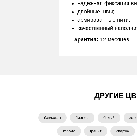
надежная фиксация вн
двойные швы;
армированные нити;
качественный наполни
Гарантия:
12 месяцев.
ДРУГИЕ ЦВ
баклажан
бирюза
белый
зел
коралл
гранит
спаржа