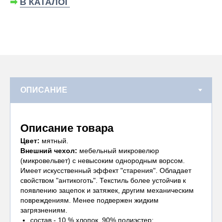
➡
В КАТАЛОГ
Описание товара
Цвет:
мятный.
Внешний чехол:
мебельный микровелюр
(микровельвет) с невысоким однородным ворсом.
Имеет искусственный эффект "старения". Обладает
свойством "антикоготь". Текстиль более устойчив к
появлению зацепок и затяжек, другим механическим
повреждениям. Менее подвержен жидким
загрязнениям.
состав - 10 % хлопок, 90% полиэстер;