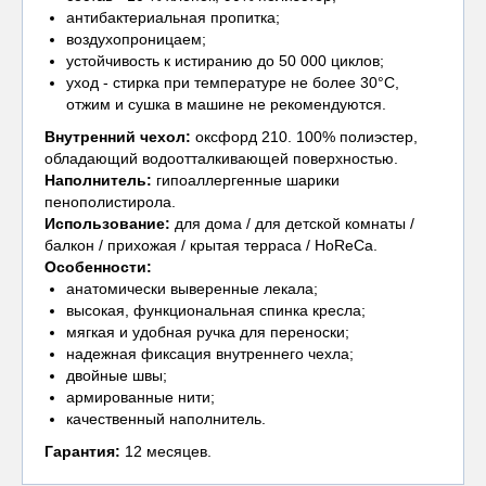
антибактериальная пропитка;
воздухопроницаем;
устойчивость к истиранию до 50 000 циклов;
уход - стирка при температуре не более 30°С,
отжим и сушка в машине не рекомендуются.
Внутренний чехол
:
оксфорд 210. 100% полиэстер,
обладающий водоотталкивающей поверхностью.
Наполнитель:
гипоаллергенные шарики
пенополистирола.
Использование:
для дома / для детской комнаты /
балкон / прихожая / крытая терраса / HoReCa.
Особенности:
анатомически выверенные лекала;
высокая, функциональная спинка кресла;
мягкая и удобная ручка для переноски;
надежная фиксация внутреннего чехла;
двойные швы;
армированные нити;
качественный наполнитель.
Гарантия:
12 месяцев.