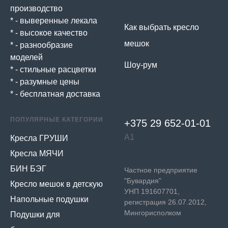
производство
* - выверенные лекала
Как выбрать кресло
* - высокое качество
мешок
* - разнообразие
моделей
Шоу-рум
* - стильные расцветки
* - разумные цены
* - бесплатная доставка
ПОПУЛЯРНЫЕ КАТЕГОРИИ
+375 29 652-01-
01
А1
Кресла ГРУШИ
Кресла МЯЧИ
БИН БЭГ
Частное предприятие
"Бувардия"
Кресло мешок в детскую
УНП 191607701,
Напольные подушки
регистрация 26.07.2012,
Мингорисполком
Подушки для