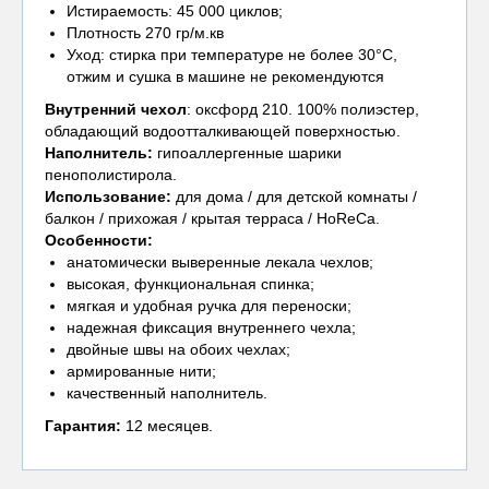
Истираемость: 45 000 циклов;
Плотность 270 гр/м.кв
Уход: стирка при температуре не более 30°С,
отжим и сушка в машине не рекомендуются
Внутренний чехол
: оксфорд 210. 100% полиэстер,
обладающий водоотталкивающей поверхностью.
Наполнитель:
гипоаллергенные шарики
пенополистирола.
Использование:
для дома / для детской комнаты /
балкон / прихожая / крытая терраса / HoReCa.
Особенности:
анатомически выверенные лекала чехлов;
высокая, функциональная спинка;
мягкая и удобная ручка для переноски;
надежная фиксация внутреннего чехла;
двойные швы на обоих чехлах;
армированные нити;
качественный наполнитель.
Гарантия:
12 месяцев.