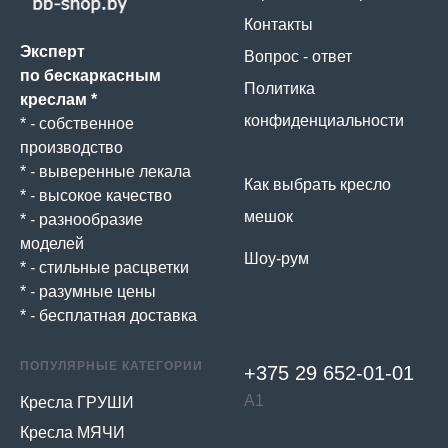
Контакты
Эксперт
Вопрос - ответ
по бескаркасным
Политика
креслам *
конфиденциальности
* - собственное
производство
* - выверенные лекала
Как выбрать кресло
* - высокое качество
мешок
* - разнообразие
моделей
Шоу-рум
* - стильные расцветки
* - разумные цены
* - бесплатная доставка
ПОПУЛЯРНЫЕ КАТЕГОРИИ
+375 29 652-01-
01
А1
Кресла ГРУШИ
Кресла МЯЧИ