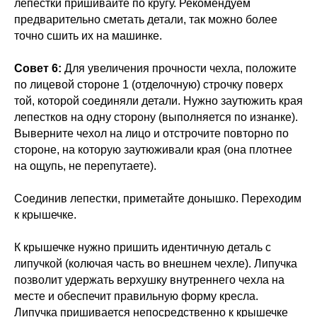
лепестки пришивайте по кругу. Рекомендуем
предварительно сметать детали, так можно более
точно сшить их на машинке.
Совет 6:
Для увеличения прочности чехла, положите
по лицевой стороне 1 (отделочную) строчку поверх
той, которой соединяли детали. Нужно заутюжить края
лепестков на одну сторону (выполняется по изнанке).
Выверните чехол на лицо и отстрочите повторно по
стороне, на которую заутюживали края (она плотнее
на ощупь, не перепутаете).
Соединив лепестки, приметайте донышко. Переходим
к крышечке.
К крышечке нужно пришить идентичную деталь с
липучкой (колючая часть во внешнем чехле). Липучка
позволит удержать верхушку внутреннего чехла на
месте и обеспечит правильную форму кресла.
Липучка пришивается непосредственно к крышечке