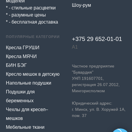
моделей
Шоу-рум
* - стильные расцветки
* - разумные цены
* - бесплатная доставка
ПОПУЛЯРНЫЕ КАТЕГОРИИ
+375 29 652-01-
01
А1
Кресла ГРУШИ
Кресла МЯЧИ
БИН БЭГ
Частное предприятие
"Бувардия"
Кресло мешок в детскую
УНП 191607701,
Напольные подушки
регистрация 26.07.2012,
Мингорисполком
Подушки для
беременных
Юридический адрес:
Чехлы для кресел–
г. Минск, ул. В. Хоружей 1А,
пом. 37
мешков
Мебельные ткани