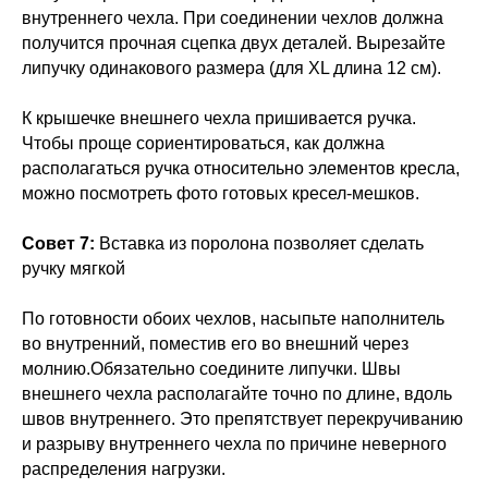
внутреннего чехла. При соединении чехлов должна
получится прочная сцепка двух деталей. Вырезайте
липучку одинакового размера (для XL длина 12 см).
К крышечке внешнего чехла пришивается ручка.
Чтобы проще сориентироваться, как должна
располагаться ручка относительно элементов кресла,
можно посмотреть фото готовых кресел-мешков.
Совет 7:
Вставка из поролона позволяет сделать
ручку мягкой
По готовности обоих чехлов, насыпьте наполнитель
во внутренний, поместив его во внешний через
молнию.Обязательно соедините липучки. Швы
внешнего чехла располагайте точно по длине, вдоль
швов внутреннего. Это препятствует перекручиванию
и разрыву внутреннего чехла по причине неверного
распределения нагрузки.