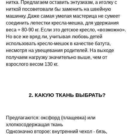
нитка. Предлагаем оставить энтузиазм, а иголку с
ниткой посоветовали бы заменить на швейную
машинку. Даже самая умелая мастерица не сумеет
соединить лепестки кресла-мешка, для удержания
веса + 80-90 кг. Если это детское кресло, «возможно».
Но все же вряд ли, учитывая любовь детей
использовать кресло-мешок в качестве батута,
несмотря на увещевания родителей. На выходе
получаем нагрузку значительно выше, чем от
взрослого весом 130 кг.
2. КАКУЮ ТКАНЬ ВЫБРАТЬ?
Предлагаются: оксфорд (плащевка) или
хлопкосодержащая ткань
Однозначно второе: внутренний чехол - бязь,