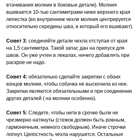
втачивания молнии в боковые детали). Молния
вшивается 10-тью сантиметрами ниже верхнего края
лепестка (во внутреннем чехле молния центрируется
относительно середины шва, в который его вшивают).
Совет 3:
соединяйте детали чехла отступая от края
на 1,5 сантиметра. Такой запас дан на припуск для
швов. Он уже учтен в лекалах, ничего добавлять при
раскрое не надо.
Совет 4:
обязательно сделайте закрепки с обоих
концов молнии, чтобы собачка не выскочила из нее.
Закрепки являются обязательными и при соединении
других деталей ( на молнии особенно).
Совет 5:
Следите, чтобы нити в срочке были не
чрезмерно натянуты (стежок должен быть ровным,
гармоничным, немного свободным). Иначе строчки
лопнут. Целостность чехла нарушится. Остальные