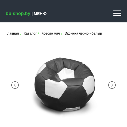
bb-shop.by
|
МЕНЮ
Главная
/
Каталог
/
Кресло мяч
/
Экокожа черно - белый