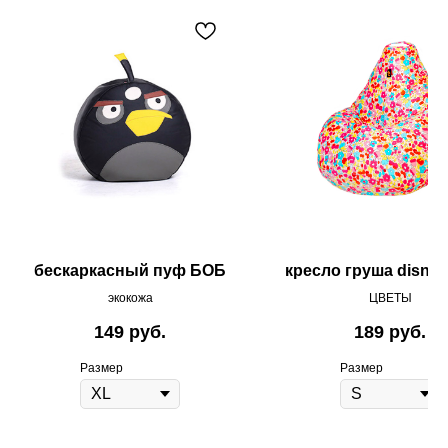
бескаркасный пуф БОБ
кресло груша disney
экокожа
ЦВЕТЫ
149
руб.
189
руб.
Размер
Размер