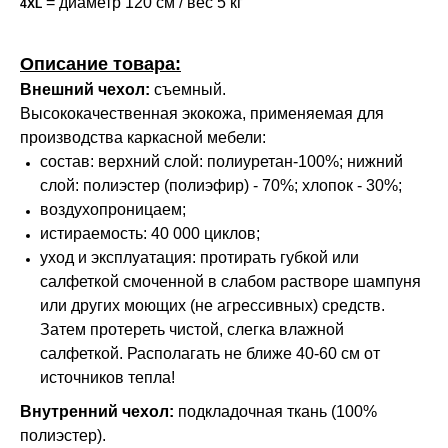
= диаметр 120 см / вес 5 кг
4XL
Описание товара:
Внешний чехол:
съемный.
Высококачественная экокожа, применяемая для
производства каркасной мебели:
состав: верхний слой: полиуретан-100%; нижний
слой: полиэстер (полиэфир) - 70%; хлопок - 30%;
воздухопроницаем;
истираемость: 40 000 циклов;
уход и эксплуатация: протирать губкой или
салфеткой смоченной в слабом растворе шампуня
или других моющих (не агрессивных) средств.
Затем протереть чистой, слегка влажной
салфеткой. Располагать не ближе 40-60 см от
источников тепла!
Внутренний чехол:
подкладочная ткань (100%
полиэстер).