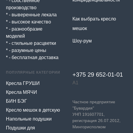
* - собственное
производство
* - выверенные лекала
Как выбрать кресло
* - высокое качество
мешок
* - разнообразие
моделей
Шоу-рум
* - стильные расцветки
* - разумные цены
* - бесплатная доставка
ПОПУЛЯРНЫЕ КАТЕГОРИИ
+375 29 652-01-
01
А1
Кресла ГРУШИ
Кресла МЯЧИ
БИН БЭГ
Частное предприятие
"Бувардия"
Кресло мешок в детскую
УНП 191607701,
Напольные подушки
регистрация 26.07.2012,
Мингорисполком
Подушки для