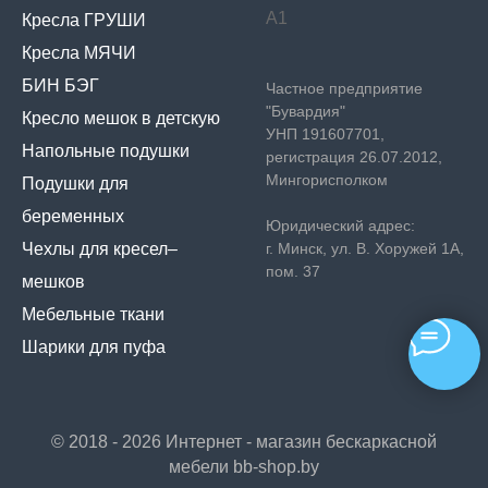
А1
Кресла ГРУШИ
Кресла МЯЧИ
БИН БЭГ
Частное предприятие
"Бувардия"
Кресло мешок в детскую
УНП 191607701,
Напольные подушки
регистрация 26.07.2012,
Мингорисполком
Подушки для
беременных
Юридический адрес:
Чехлы для кресел–
г. Минск, ул. В. Хоружей 1А,
пом. 37
мешков
Мебельные ткани
Шарики для пуфа
© 2018 - 2026 Интернет - магазин бескаркасной
мебели bb-shop.by