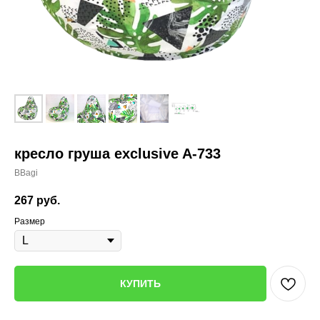
кресло груша exclusive A-733
BBagi
267
руб.
Размер
КУПИТЬ