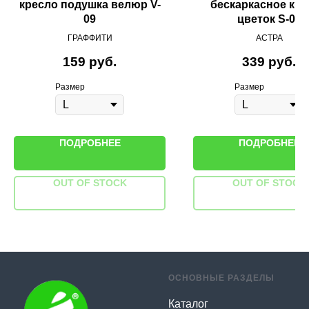
кресло подушка велюр V-
бескаркасное кр
09
цветок S-08
ГРАФФИТИ
АСТРА
159
руб.
339
руб.
Размер
Размер
ПОДРОБНЕЕ
ПОДРОБНЕЕ
OUT OF STOCK
OUT OF STOCK
ОСНОВНЫЕ РАЗДЕЛЫ
Каталог