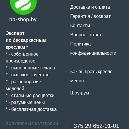
Доставка и оплата
Гарантия / возврат
Контакты
Эксперт
Вопрос - ответ
по бескаркасным
Политика
креслам *
конфиденциальности
* - собственное
производство
* - выверенные лекала
Как выбрать кресло
* - высокое качество
мешок
* - разнообразие
моделей
Шоу-рум
* - стильные расцветки
* - разумные цены
* - бесплатная доставка
ПОПУЛЯРНЫЕ КАТЕГОРИИ
+375 29 652-01-
01