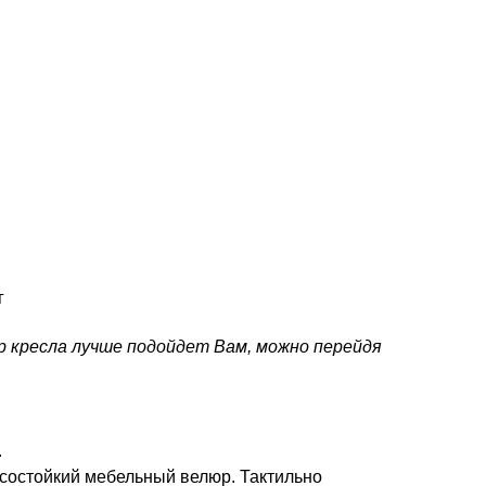
г
р кресла лучше подойдет Вам, можно перейдя
.
состойкий мебельный велюр. Тактильно