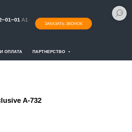
52−01−
0
1
А1
ЗАКАЗАТЬ ЗВОНОК
И ОПЛАТА
ПАРТНЕРСТВО
lusive A-732