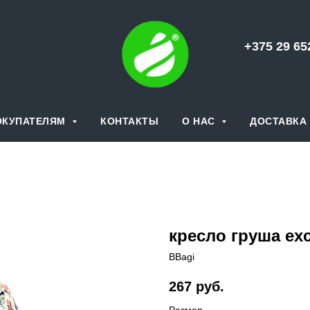
+375 29 6
ОКУПАТЕЛЯМ
КОНТАКТЫ
О НАС
ДОСТАВКА 
кресло груша exc
BBagi
267
руб.