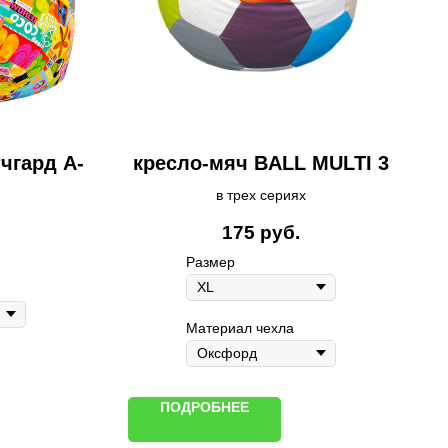
чгард A-
кресло-мяч BALL MULTI 3
в трех сериях
175
руб.
Размер
Материал чехла
ПОДРОБНЕЕ