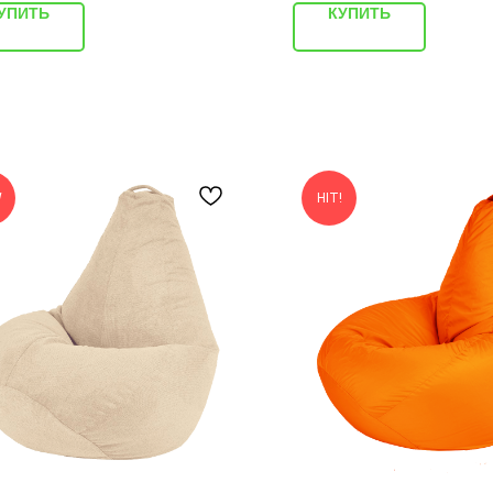
УПИТЬ
КУПИТЬ
W
HIT!