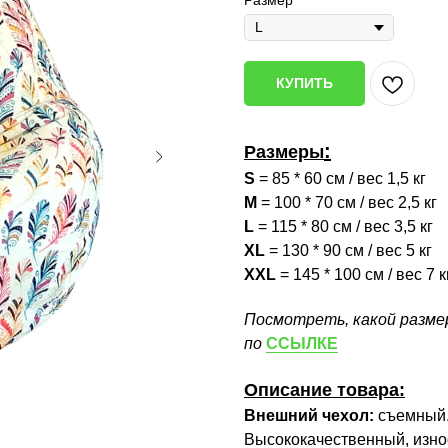
Размер
КУПИТЬ
:
Размеры
S
= 85 * 60 см / вес 1,5 кг
M
= 100 * 70 см / вес 2,5 кг
L
= 115 * 80 см / вес 3,5 кг
XL
= 130 * 90 см / вес 5 кг
XXL
= 145 * 100 см / вес 7 к
Посмотреть, какой разме
по
ССЫЛКЕ
Описание товара:
Внешний чехол:
съемный
Высококачественный, изно