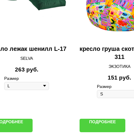
сло лежак шенилл L-17
кресло груша скот
311
SELVA
ЭКЗОТИКА
263
руб.
151
руб.
Размер
Размер
ОДРОБНЕЕ
ПОДРОБНЕЕ