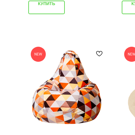
КУПИТЬ
К
NEW
NE