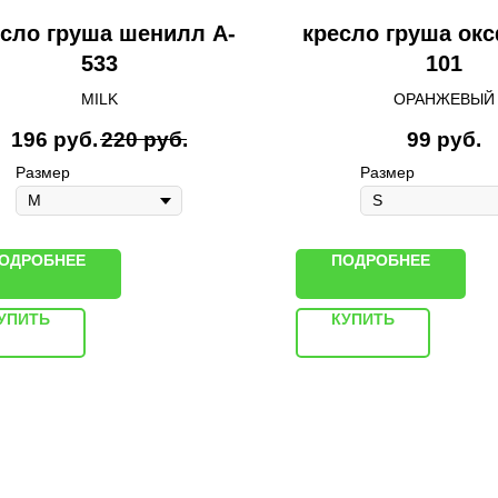
сло груша шенилл A-
кресло груша ок
533
101
MILK
ОРАНЖЕВЫЙ
196
руб.
220
руб.
99
руб.
Размер
Размер
ОДРОБНЕЕ
ПОДРОБНЕЕ
УПИТЬ
КУПИТЬ