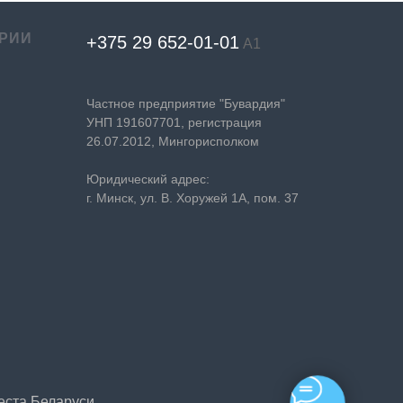
РИИ
+375 29 652-01-
01
А1
Частное предприятие "Бувардия"
УНП 191607701, регистрация
26.07.2012, Мингорисполком
Юридический адрес:
г. Минск, ул. В. Хоружей 1А, пом. 37
еста
Беларуси
.