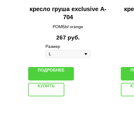
кресло груша exclusive A-
кре
704
РОМБЫ orange
267
руб.
Размер
ПОДРОБНЕЕ
П
КУПИТЬ
К