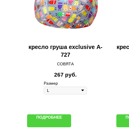
кресло груша exclusive A-
кре
727
СОВЯТА
267
руб.
Размер
ПОДРОБНЕЕ
П