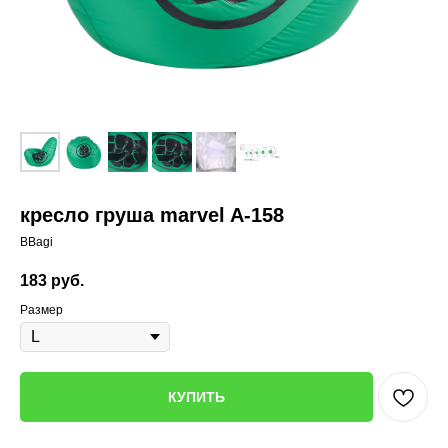
кресло груша marvel A-158
BBagi
183
руб.
Размер
КУПИТЬ