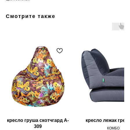
Смотрите также
кресло груша скотчгард A-
кресло лежак грета
309
КОМБО