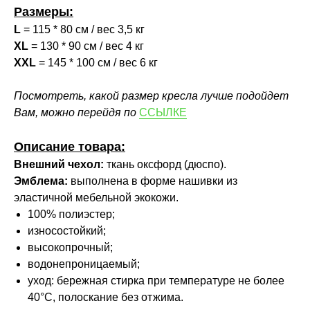
Размеры:
L
= 115 * 80 см / вес 3,5 кг
XL
= 130 * 90 см / вес 4 кг
XXL
= 145 * 100 см / вес 6 кг
Посмотреть, какой размер кресла лучше подойдет
Вам, можно перейдя по
ССЫЛКЕ
Описание товара:
Внешний чехол:
ткань оксфорд (дюспо).
Эмблема:
выполнена в форме нашивки из
эластичной мебельной экокожи.
100% полиэстер;
износостойкий;
высокопрочный;
водонепроницаемый;
уход: бережная стирка при температуре не более
40°С, полоскание без отжима.