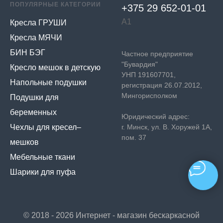
ПОПУЛЯРНЫЕ КАТЕГОРИИ
+375 29 652-01-
01
А1
Кресла ГРУШИ
Кресла МЯЧИ
БИН БЭГ
Частное предприятие
"Бувардия"
Кресло мешок в детскую
УНП 191607701,
Напольные подушки
регистрация 26.07.2012,
Мингорисполком
Подушки для
беременных
Юридический адрес:
Чехлы для кресел–
г. Минск, ул. В. Хоружей 1А,
пом. 37
мешков
Мебельные ткани
Шарики для пуфа
© 2018 - 2026 Интернет - магазин бескаркасной