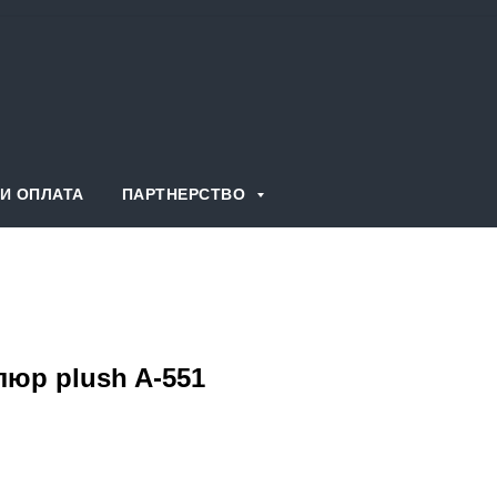
И ОПЛАТА
ПАРТНЕРСТВО
люр plush A-551