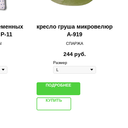
еменных
кресло груша микровелюр
P-11
A-919
Ы
СПАРЖА
244
руб.
Размер
ПОДРОБНЕЕ
КУПИТЬ