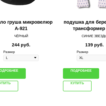
сло груша микровелюр
подушка для бер
A-921
трансформер 
ЧЁРНЫЙ
СИНИЕ ЗВЕЗД
244
руб.
139
руб.
Размер
Размер
ОДРОБНЕЕ
ПОДРОБНЕЕ
УПИТЬ
КУПИТЬ