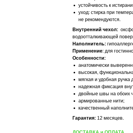
устойчивость к истирани
уход: стирка при темпер
не рекомендуются.
Внутренний чехол:
оксфо
водоотталкивающей повер
Наполнитель:
гипоаллерг
Применение
: для гостинно
Особенности:
анатомически выверенн
высокая, функциональна
мягкая и удобная ручка 
надежная фиксация внут
двойные швы на обоих ч
армированные нити;
качественный наполните
Гарантия:
12 месяцев.
ДОСТАВКА и ОПЛАТА