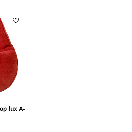
р lux A-