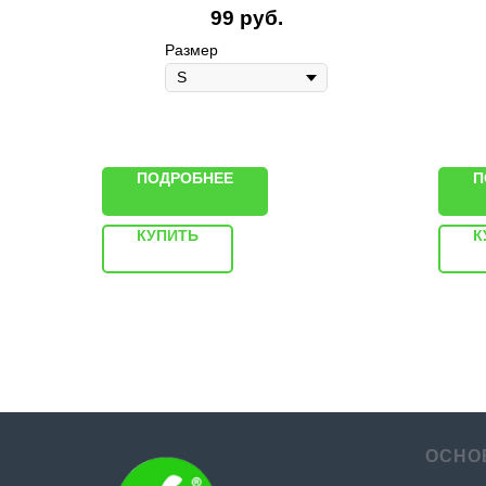
99
руб.
Размер
ПОДРОБНЕЕ
П
КУПИТЬ
К
ОСНО