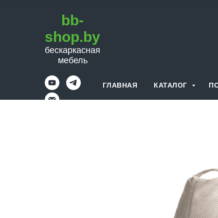
bb-
shop.by
бескаркасная
мебель
ГЛАВНАЯ
КАТАЛОГ
П