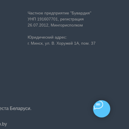
Частное предприятие "Бувардия"
УНП 191607701, регистрация
26.07.2012, Мингорисполком
Юридический адрес:
г. Минск, ул. В. Хоружей 1А, пом. 37
еста
Беларуси
.
p.by