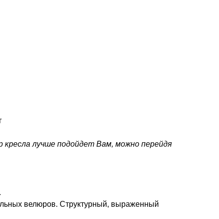
г
р кресла лучше подойдет Вам, можно перейдя
.
ельных велюров. Структурный, выраженный