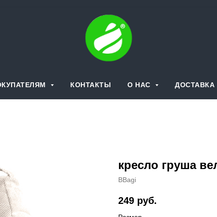
ОКУПАТЕЛЯМ
КОНТАКТЫ
О НАС
ДОСТАВКА 
кресло груша ве
BBagi
249
руб.