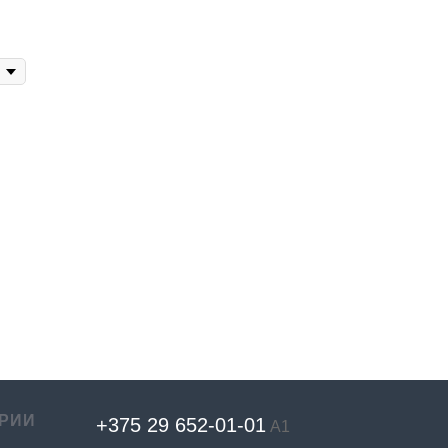
РИИ
+375 29 652-01-
01
А1