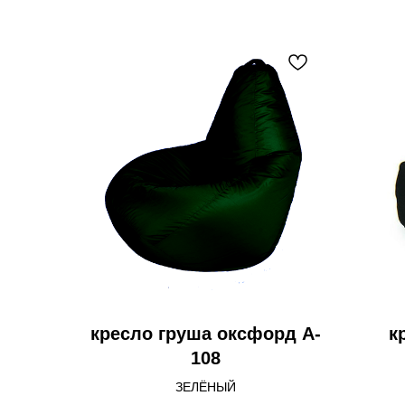
кресло груша оксфорд A-
к
108
ЗЕЛЁНЫЙ