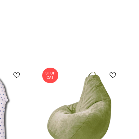
STOP
CAT