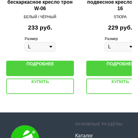
бескаркасное кресло трон
подвесное кресло га
W-06
16
БЕЛЫЙ / ЧЁРНЫЙ
STIOPA
233
руб.
229
руб.
Размер
Размер
ПОДРОБНЕЕ
ПОДРОБНЕЕ
КУПИТЬ
КУПИТЬ
ОСНОВНЫЕ РАЗДЕЛЫ
Каталог