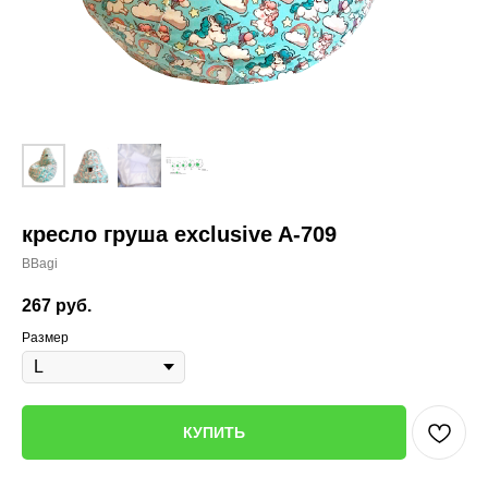
кресло груша exclusive A-709
BBagi
267
руб.
Размер
КУПИТЬ