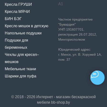
А1
Кресла ГРУШИ
Кресла МЯЧИ
БИН БЭГ
Частное предприятие
"Бувардия"
Кресло мешок в детскую
УНП 191607701,
Напольные подушки
регистрация 26.07.2012,
Мингорисполком
Подушки для
беременных
Юридический адрес:
Чехлы для кресел–
г. Минск, ул. В. Хоружей 1А,
пом. 37
мешков
Мебельные ткани
Шарики для пуфа
© 2018 - 2026 Интернет - магазин бескаркасной
мебели bb-shop.by