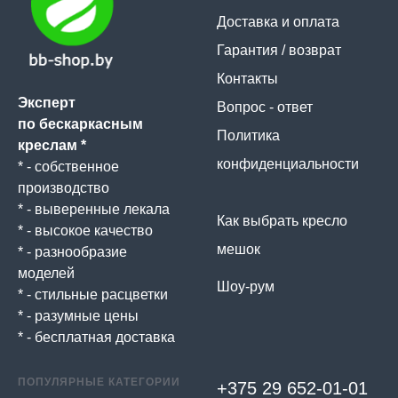
Доставка и оплата
Гарантия / возврат
Контакты
Эксперт
Вопрос - ответ
по бескаркасным
Политика
креслам *
конфиденциальности
* - собственное
производство
* - выверенные лекала
Как выбрать кресло
* - высокое качество
мешок
* - разнообразие
моделей
Шоу-рум
* - стильные расцветки
* - разумные цены
* - бесплатная доставка
ПОПУЛЯРНЫЕ КАТЕГОРИИ
+375 29 652-01-
01