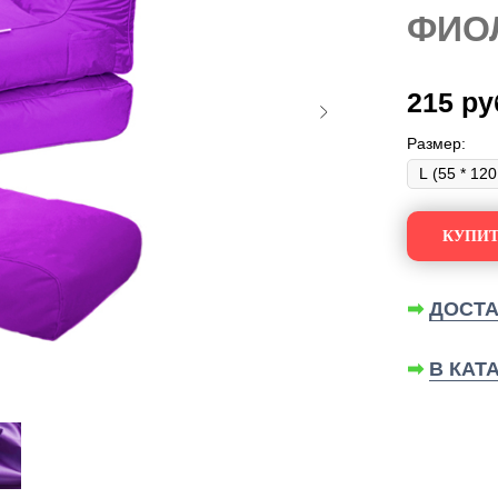
ФИО
215
ру
Размер:
КУПИТ
➡
ДОСТА
➡
В КАТ