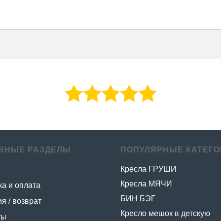
ВНЫЕ РАЗДЕЛЫ
ПОПУЛЯРНЫЕ КАТЕГО
Кресла ГРУШИ
г
Кресла МЯЧИ
ка и оплата
БИН БЭГ
я / возврат
Кресло мешок в детскую
ты