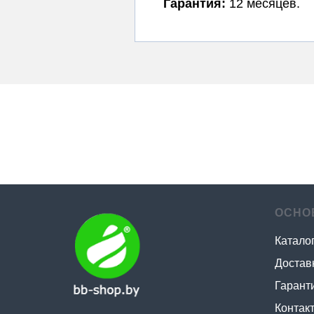
Гарантия:
12 месяцев.
ОСНО
Катало
Достав
Гаранти
Контак