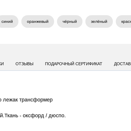
синий
оранжевый
чёрный
зелёный
крас
КИ
ОТЗЫВЫ
ПОДАРОЧНЫЙ СЕРТИФИКАТ
ДОСТАВ
о лежак трансформер
.Ткань - оксфорд / дюспо.