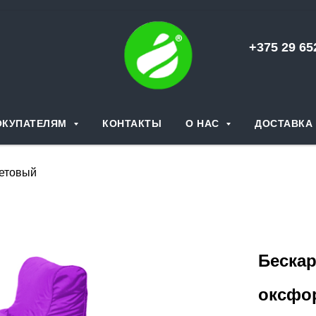
+375 29 6
ОКУПАТЕЛЯМ
КОНТАКТЫ
О НАС
ДОСТАВКА 
етовый
Бескар
оксфо