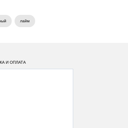
ный
лайм
КА И ОПЛАТА