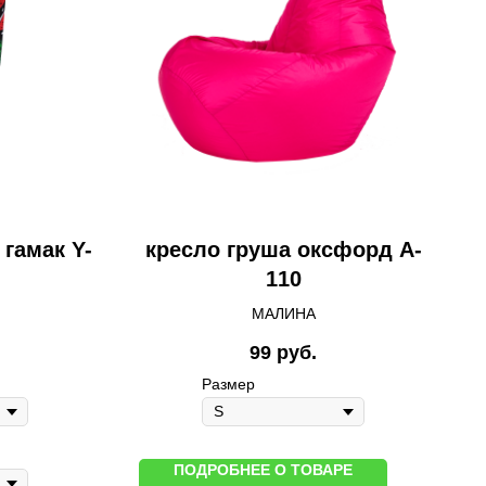
гамак Y-
кресло груша оксфорд A-
110
МАЛИНА
99
руб.
Размер
ПОДРОБНЕЕ О ТОВАРЕ