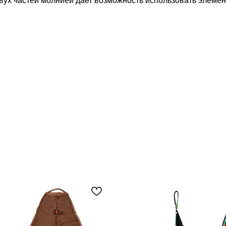
вух частей молнией дает возможность использовать элемен