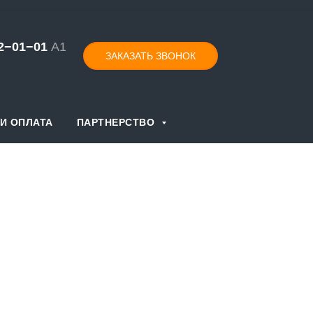
52−01−
0
1
А1
ЗАКАЗАТЬ ЗВОНОК
И ОПЛАТА
ПАРТНЕРСТВО