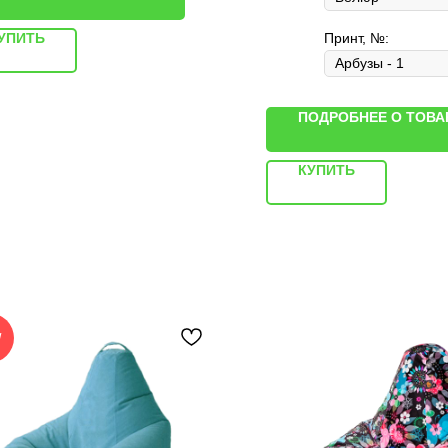
УПИТЬ
Принт, №:
ПОДРОБНЕЕ О ТОВА
КУПИТЬ
W