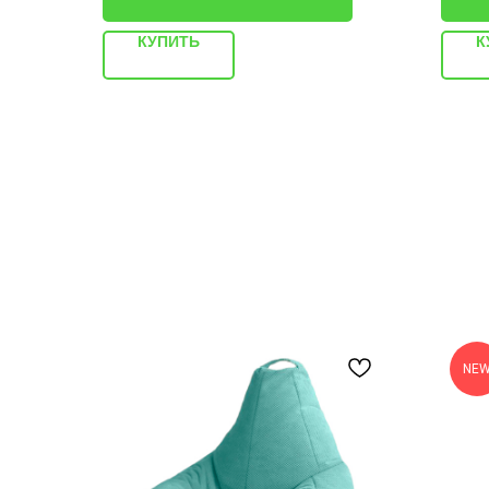
КУПИТЬ
К
NE