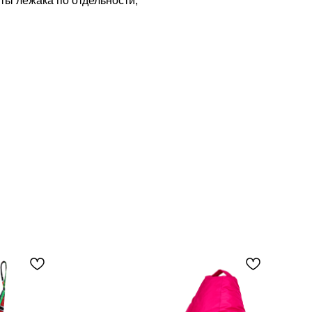
ты лежака по отдельности;