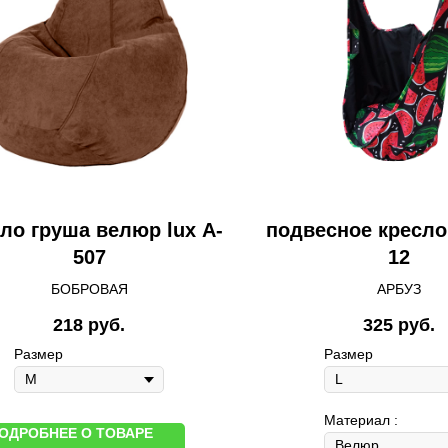
ло груша велюр lux A-
подвесное кресло 
507
12
БОБРОВАЯ
АРБУЗ
218
руб.
325
руб.
Размер
Размер
Материал :
ОДРОБНЕЕ О ТОВАРЕ