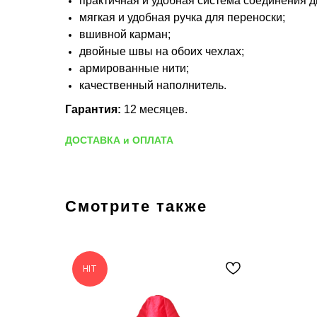
практичная и удобная система соединения д
мягкая и удобная ручка для переноски;
вшивной карман;
двойные швы на обоих чехлах;
армированные нити;
качественный наполнитель.
Гарантия:
12 месяцев.
ДОСТАВКА и ОПЛАТА
Смотрите также
HIT