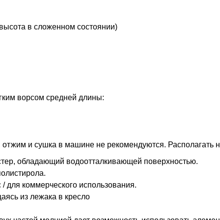
(высота в сложенном состоянии)
гким ворсом средней длины:
, отжим и сушка в машине не рекомендуются. Располагать н
стер, обладающий водоотталкивающей поверхностью.
олистирола.
 / для коммерческого использования.
аясь из лежака в кресло