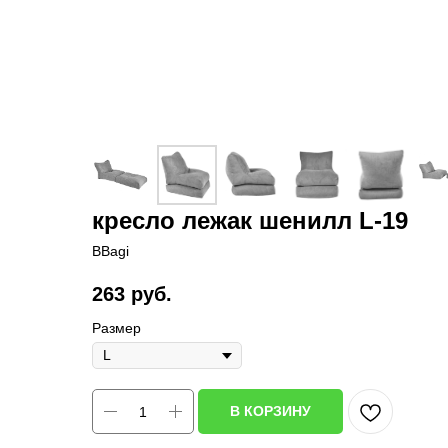
кресло лежак шенилл L-19
BBagi
263
руб.
Размер
В КОРЗИНУ