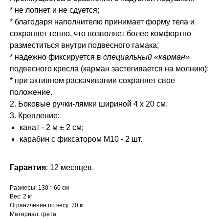
* не лопнет и не сдуется;
* благодаря наполнителю принимает форму тела и
сохраняет тепло, что позволяет более комфортно
разместиться внутри подвесного гамака;
* надежно фиксируется в
специальный «карман»
подвесного кресла (карман застегивается на молнию);
* при активном раскачивании сохраняет свое
положение.
2. Боковые ручки-лямки шириной 4 х 20 см.
3. Крепление:
канат - 2 м ± 2 см;
карабин с фиксатором М10 - 2 шт.
Гарантия
: 12 месяцев.
Размеры: 130 * 60 см
Вес: 2 кг
Ограничение по весу: 70 кг
Материал: грета