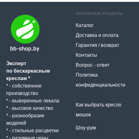
ОСНОВНЫЕ РАЗДЕЛЫ
Каталог
Доставка и оплата
Гарантия / возврат
Контакты
Эксперт
Вопрос - ответ
по бескаркасным
Политика
креслам *
конфиденциальности
* - собственное
производство
* - выверенные лекала
Как выбрать кресло
* - высокое качество
мешок
* - разнообразие
моделей
Шоу-рум
* - стильные расцветки
* - разумные цены