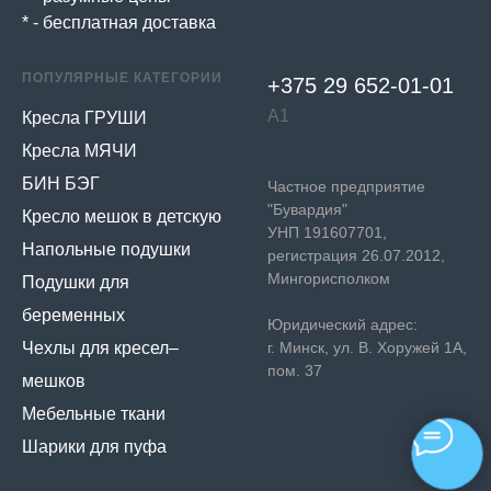
* - бесплатная доставка
ПОПУЛЯРНЫЕ КАТЕГОРИИ
+375 29 652-01-
01
А1
Кресла ГРУШИ
Кресла МЯЧИ
БИН БЭГ
Частное предприятие
"Бувардия"
Кресло мешок в детскую
УНП 191607701,
Напольные подушки
регистрация 26.07.2012,
Мингорисполком
Подушки для
беременных
Юридический адрес:
Чехлы для кресел–
г. Минск, ул. В. Хоружей 1А,
пом. 37
мешков
Мебельные ткани
Шарики для пуфа