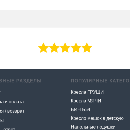
ВНЫЕ РАЗДЕЛЫ
ПОПУЛЯРНЫЕ КАТЕГО
Кресла ГРУШИ
г
Кресла МЯЧИ
ка и оплата
БИН БЭГ
я / возврат
Кресло мешок в детскую
ты
Напольные подушки
- ответ