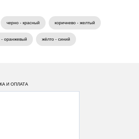
черно - красный
коричнево - желтый
 - оранжевый
жёлто - синий
КА И ОПЛАТА