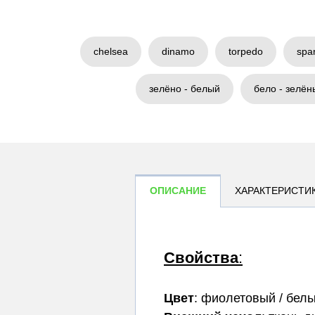
chelsea
dinamo
torpedo
spa
зелёно - белый
бело - зелён
ОПИСАНИЕ
ХАРАКТЕРИСТИ
Свойства
:
Цвет
: фиолетовый / белы