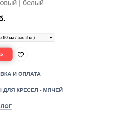
овый | белый
б.
Ь
ВКА И ОПЛАТА
 ДЛЯ КРЕСЕЛ - МЯЧЕЙ
АЛОГ