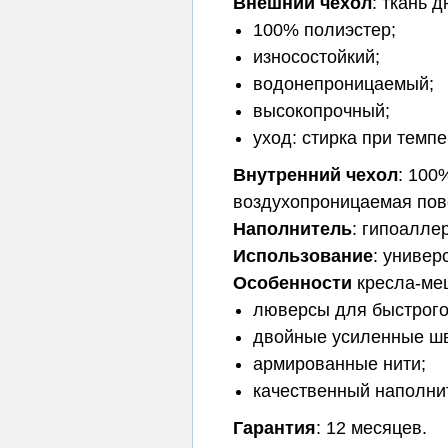
Внешний чехол
: ткань 
100% полиэстер;
износостойкий;
водонепроницаемый;
высокопрочный;
уход: стирка при темп
Внутренний чехол
: 100
воздухопроницаемая пов
Наполнитель
: гипоалле
Использование
: универ
Особенности
кресла-ме
люверсы для быстрого
двойные усиленные ш
армированные нити;
качественный наполни
Гарантия
: 12 месяцев.