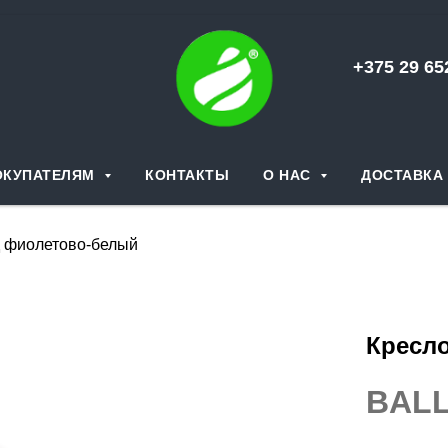
+375 29 6
ОКУПАТЕЛЯМ
КОНТАКТЫ
О НАС
ДОСТАВКА 
 фиолетово-белый
Кресл
BALL