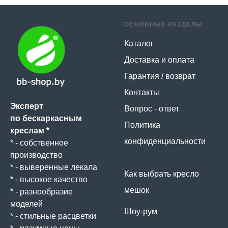
ОСНОВНЫЕ РАЗДЕЛЫ
Каталог
Доставка и оплата
Гарантия / возврат
Контакты
Эксперт
Вопрос - ответ
по бескаркасным
Политика
креслам *
конфиденциальности
* - собственное
производство
* - выверенные лекала
Как выбрать кресло
* - высокое качество
мешок
* - разнообразие
моделей
Шоу-рум
* - стильные расцветки