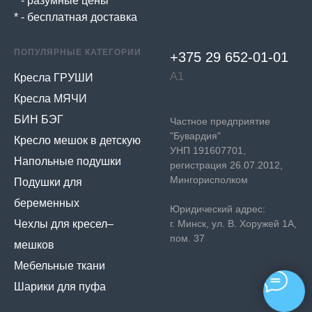
* - разумные цены
* - бесплатная доставка
ПОПУЛЯРНЫЕ КАТЕГОРИИ
+375 29 652-01-
01
А1
Кресла ГРУШИ
Кресла МЯЧИ
БИН БЭГ
Частное предприятие
"Бувардия"
Кресло мешок в детскую
УНП 191607701,
Напольные подушки
регистрация 26.07.2012,
Мингорисполком
Подушки для
беременных
Юридический адрес:
Чехлы для кресел–
г. Минск, ул. В. Хоружей 1А,
пом. 37
мешков
Мебельные ткани
Шарики для пуфа