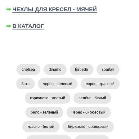
➡
ЧЕХЛЫ ДЛЯ КРЕСЕЛ - МЯЧЕЙ
➡
В КАТАЛОГ
chelsea
dinamo
torpedo
spartak
батэ
черно - зеленый
черно - красный
коричнево - желтый
зелёно - белый
бело - зелёный
чёрно - бирюзовый
красно - белый
бирюзово - оранжевый