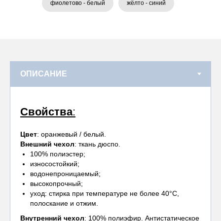
фиолетово - белый
жёлто - синий
Свойства
:
Цвет
: оранжевый / белый.
Внешний чехол
: ткань дюспо.
100% полиэстер;
износостойкий;
водонепроницаемый;
высокопрочный;
уход: стирка при температуре не более 40°С,
полоскание и отжим.
Внутренний чехол
: 100% полиэфир. Антистатическое