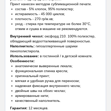
Принт нанесен методом сублимационной печати.
состав - 5% хлопок, 95% полиэстер;
истираемость - 45 000 циклов;
плотность - 270 гр/м.кв;
уход - стирка при температуре не более 30°С,
отжим и сушка в машине не рекомендуются.
Внутренний чехол
:
оксфорд 210. 100% полиэстер,
обладающий водоотталкивающей поверхностью.
Наполнитель:
гипоаллергенные шарики
пенополистирола.
Использование:
в гостинной / в детской комнате.
Особенности:
анатомически выверенные лекала;
функциональная спинка кресла;
оригинальный принт;
мягкая и удобная ручка для переноски;
надежная фиксация внутреннего чехла;
двойные швы на обоих чехлах;
армированные нити;
качественный наполнитель.
Гарантия:
12 месяцев.