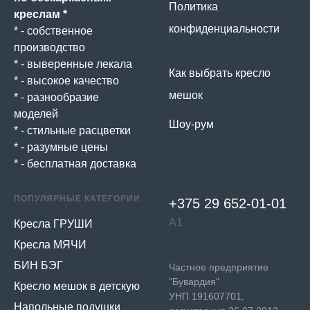
Политика
креслам *
конфиденциальности
* - собственное
производство
* - выверенные лекала
Как выбрать кресло
* - высокое качество
мешок
* - разнообразие
моделей
Шоу-рум
* - стильные расцветки
* - разумные цены
* - бесплатная доставка
ПОПУЛЯРНЫЕ КАТЕГОРИИ
+375 29 652-01-
01
А1
Кресла ГРУШИ
Кресла МЯЧИ
БИН БЭГ
Частное предприятие
"Бувардия"
Кресло мешок в детскую
УНП 191607701,
Напольные подушки