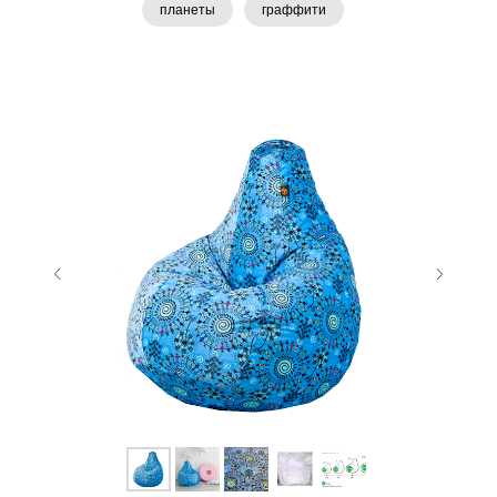
планеты
граффити