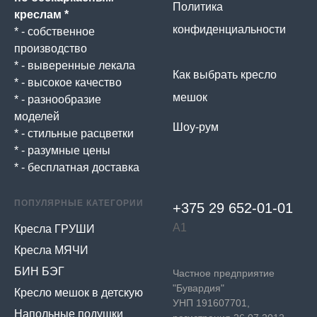
Политика
креслам *
конфиденциальности
* - собственное
производство
* - выверенные лекала
Как выбрать кресло
* - высокое качество
мешок
* - разнообразие
моделей
Шоу-рум
* - стильные расцветки
* - разумные цены
* - бесплатная доставка
ПОПУЛЯРНЫЕ КАТЕГОРИИ
+375 29 652-01-
01
А1
Кресла ГРУШИ
Кресла МЯЧИ
БИН БЭГ
Частное предприятие
"Бувардия"
Кресло мешок в детскую
УНП 191607701,
Напольные подушки