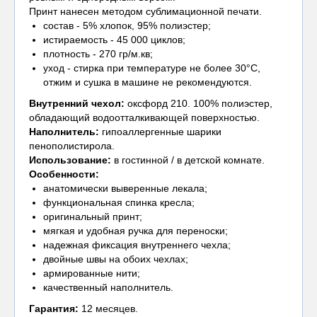
Принт нанесен методом сублимационной печати.
состав - 5% хлопок, 95% полиэстер;
истираемость - 45 000 циклов;
плотность - 270 гр/м.кв;
уход - стирка при температуре не более 30°С,
отжим и сушка в машине не рекомендуются.
Внутренний чехол
:
оксфорд 210. 100% полиэстер,
обладающий водоотталкивающей поверхностью.
Наполнитель:
гипоаллергенные шарики
пенополистирола.
Использование:
в гостинной / в детской комнате.
Особенности:
анатомически выверенные лекала;
функциональная спинка кресла;
оригинальный принт;
мягкая и удобная ручка для переноски;
надежная фиксация внутреннего чехла;
двойные швы на обоих чехлах;
армированные нити;
качественный наполнитель.
Гарантия:
12 месяцев.