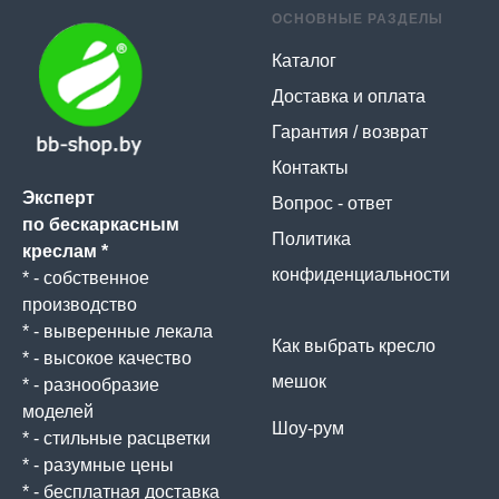
ОСНОВНЫЕ РАЗДЕЛЫ
Каталог
Доставка и оплата
Гарантия / возврат
Контакты
Эксперт
Вопрос - ответ
по бескаркасным
Политика
креслам *
конфиденциальности
* - собственное
производство
* - выверенные лекала
Как выбрать кресло
* - высокое качество
мешок
* - разнообразие
моделей
Шоу-рум
* - стильные расцветки
* - разумные цены
* - бесплатная доставка