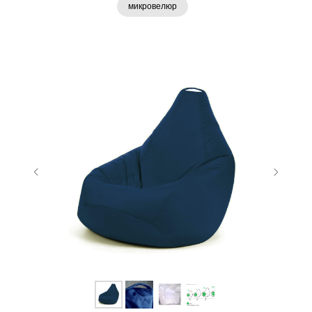
микровелюр