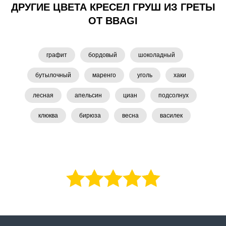
ДРУГИЕ ЦВЕТА КРЕСЕЛ ГРУШ ИЗ ГРЕТЫ
ОТ BBAGI
графит
бордовый
шоколадный
бутылочный
маренго
уголь
хаки
лесная
апельсин
циан
подсолнух
клюква
бирюза
весна
василек