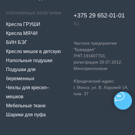
ПОПУЛЯРНЫЕ КАТЕГОРИИ
+375 29 652-01-
01
А1
Кресла ГРУШИ
Кресла МЯЧИ
БИН БЭГ
Частное предприятие
"Бувардия"
Кресло мешок в детскую
УНП 191607701,
Напольные подушки
регистрация 26.07.2012,
Мингорисполком
Подушки для
беременных
Юридический адрес:
Чехлы для кресел–
г. Минск, ул. В. Хоружей 1А,
пом. 37
мешков
Мебельные ткани
Шарики для пуфа