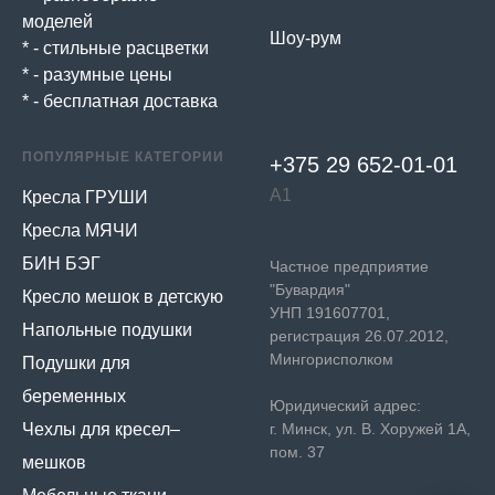
моделей
Шоу-рум
* - стильные расцветки
* - разумные цены
* - бесплатная доставка
ПОПУЛЯРНЫЕ КАТЕГОРИИ
+375 29 652-01-
01
А1
Кресла ГРУШИ
Кресла МЯЧИ
БИН БЭГ
Частное предприятие
"Бувардия"
Кресло мешок в детскую
УНП 191607701,
Напольные подушки
регистрация 26.07.2012,
Мингорисполком
Подушки для
беременных
Юридический адрес:
Чехлы для кресел–
г. Минск, ул. В. Хоружей 1А,
пом. 37
мешков