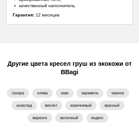
качественный наполнитель.
Гарантия:
12 месяцев
Другие цвета кресел груш из экокожи от
BBagi
сахара
олива
хаки
карамель
черное
шоколад
виолет
коричневый
красный
маренго
молочный
индиго