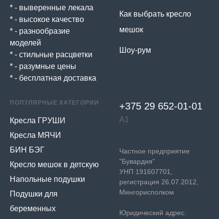
* - выверенные лекала
Как выбрать кресло
* - высокое качество
мешок
* - разнообразие
моделей
Шоу-рум
* - стильные расцветки
* - разумные цены
* - бесплатная доставка
ПОПУЛЯРНЫЕ КАТЕГОРИИ
+375 29 652-01-
01
А1
Кресла ГРУШИ
Кресла МЯЧИ
БИН БЭГ
Частное предприятие
"Бувардия"
Кресло мешок в детскую
УНП 191607701,
Напольные подушки
регистрация 26.07.2012,
Мингорисполком
Подушки для
беременных
Юридический адрес: