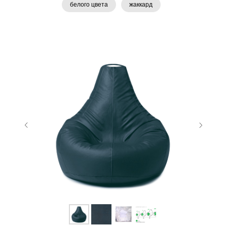
белого цвета
жаккард