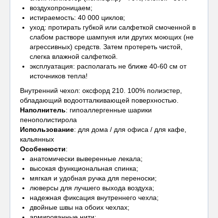
воздухопроницаем;
истираемость: 40 000 циклов;
уход: протирать губкой или салфеткой смоченной в
слабом растворе шампуня или других моющих (не
агрессивных) средств. Затем протереть чистой,
слегка влажной салфеткой.
эксплуатация: располагать не ближе 40-60 см от
источников тепла!
Внутренний чехол: оксфорд 210. 100% полиэстер,
обладающий водоотталкивающей поверхностью.
Наполнитель
: гипоаллергенные шарики
пенополистирола
Использование
: для дома / для офиса / для кафе,
кальянных
Особенности
:
анатомически выверенные лекала;
высокая функциональная спинка;
мягкая и удобная ручка для переноски;
люверсы для лучшего выхода воздуха;
надежная фиксация внутреннего чехла;
двойные швы на обоих чехлах;
армированные нити;