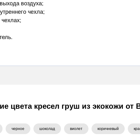
выхода воздуха;
утреннего чехла;
 чехлах;
тель.
ие цвета кресел груш из экокожи от 
черное
шоколад
виолет
коричневый
кр