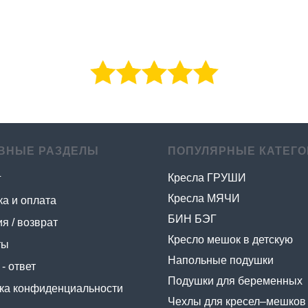
ВНЫЕ РАЗДЕЛЫ
ПОПУЛЯРНЫЕ КАТЕГО
Кресла ГРУШИ
г
Кресла МЯЧИ
ка и оплата
БИН БЭГ
я / возврат
Кресло мешок в детскую
ты
Напольные подушки
- ответ
Подушки для беременных
ка конфиденциальности
Чехлы для кресел–мешков