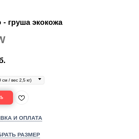
 - груша экокожа
W
б.
Ь
ВКА И ОПЛАТА
РАТЬ РАЗМЕР