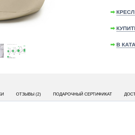
➡
КРЕСЛ
➡
КУПИТ
➡
В КАТ
КИ
ОТЗЫВЫ (2)
ПОДАРОЧНЫЙ СЕРТИФИКАТ
ДОСТ