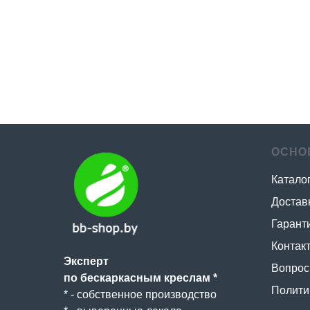
ОСНО
Катало
Достав
Гаранти
Контак
Эксперт
Вопрос 
по бескаркасным креслам *
Полити
* - собственное производство