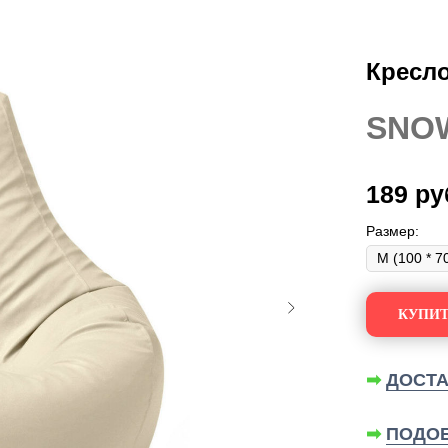
Кресло
SNO
189
ру
Размер:
КУПИТ
➡
ДОСТА
➡
ПОДОБ