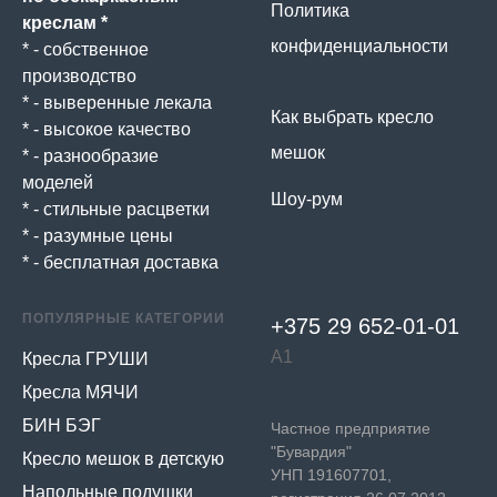
Политика
креслам *
конфиденциальности
* - собственное
производство
* - выверенные лекала
Как выбрать кресло
* - высокое качество
мешок
* - разнообразие
моделей
Шоу-рум
* - стильные расцветки
* - разумные цены
* - бесплатная доставка
ПОПУЛЯРНЫЕ КАТЕГОРИИ
+375 29 652-01-
01
А1
Кресла ГРУШИ
Кресла МЯЧИ
БИН БЭГ
Частное предприятие
"Бувардия"
Кресло мешок в детскую
УНП 191607701,
Напольные подушки