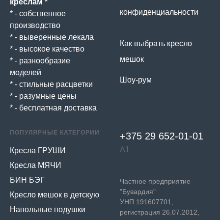
креслам *
конфиденциальности
* - собственное
производство
* - выверенные лекала
Как выбрать кресло
* - высокое качество
мешок
* - разнообразие
моделей
Шоу-рум
* - стильные расцветки
* - разумные цены
* - бесплатная доставка
ПОПУЛЯРНЫЕ КАТЕГОРИИ
+375 29 652-01-
01
А1
Кресла ГРУШИ
Кресла МЯЧИ
БИН БЭГ
Частное предприятие
"Бувардия"
Кресло мешок в детскую
УНП 191607701,
Напольные подушки
регистрация 26.07.2012,