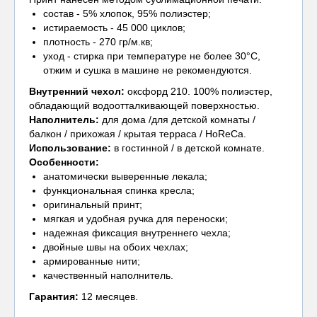
состав - 5% хлопок, 95% полиэстер;
истираемость - 45 000 циклов;
плотность - 270 гр/м.кв;
уход - стирка при температуре не более 30°С,
отжим и сушка в машине не рекомендуются.
Внутренний чехол
:
оксфорд 210. 100% полиэстер,
обладающий водоотталкивающей поверхностью.
Наполнитель:
для дома /для детской комнаты /
балкон / прихожая / крытая терраса / HoReCa.
Использование:
в гостинной / в детской комнате.
Особенности:
анатомически выверенные лекала;
функциональная спинка кресла;
оригинальный принт;
мягкая и удобная ручка для переноски;
надежная фиксация внутреннего чехла;
двойные швы на обоих чехлах;
армированные нити;
качественный наполнитель.
Гарантия:
12 месяцев.