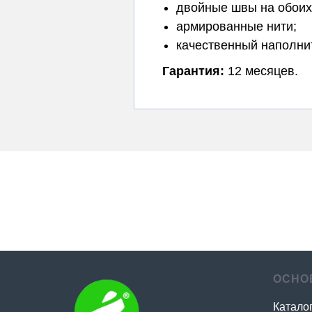
двойные швы на обоих
армированные нити;
качественный наполни
Гарантия:
12 месяцев.
ОСНО
Катало