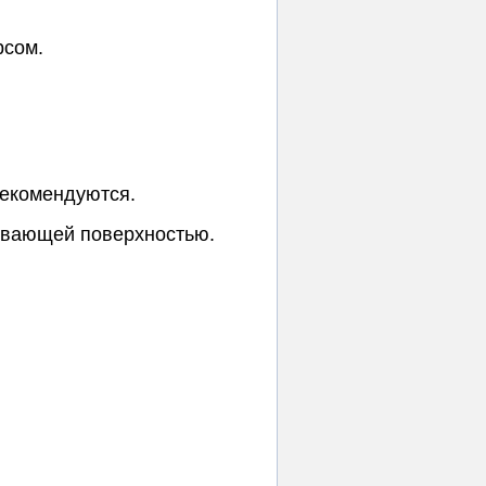
рсом.
рекомендуются.
ивающей поверхностью.