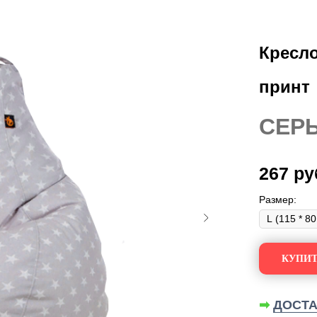
Кресло
принт
СЕР
267
ру
Размер:
КУПИТ
➡
ДОСТА