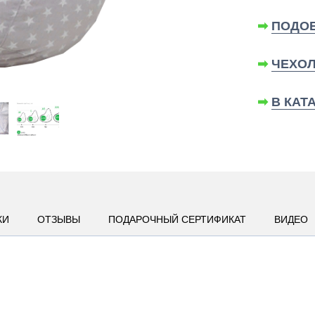
➡
ПОДОБ
➡
ЧЕХОЛ
➡
В КАТ
КИ
ОТЗЫВЫ
ПОДАРОЧНЫЙ СЕРТИФИКАТ
ВИДЕО