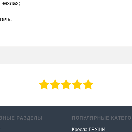
 чехлах;
тель.
ВНЫЕ РАЗДЕЛЫ
ПОПУЛЯРНЫЕ КАТЕГО
Кресла ГРУШИ
г