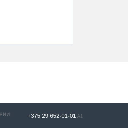
РИИ
+375 29 652-01-
01
А1