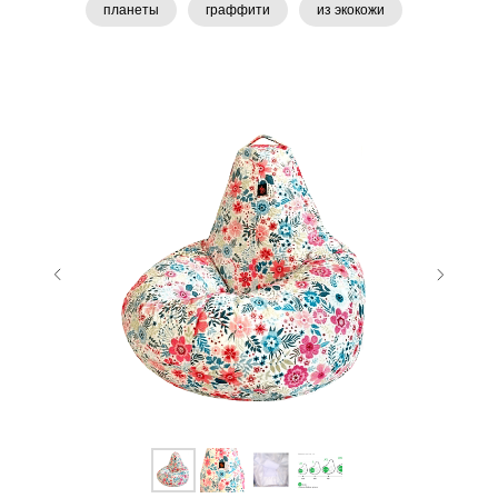
планеты
граффити
из экокожи