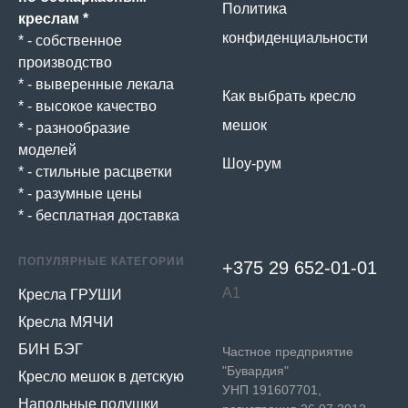
Политика
креслам *
конфиденциальности
* - собственное
производство
* - выверенные лекала
Как выбрать кресло
* - высокое качество
мешок
* - разнообразие
моделей
Шоу-рум
* - стильные расцветки
* - разумные цены
* - бесплатная доставка
ПОПУЛЯРНЫЕ КАТЕГОРИИ
+375 29 652-01-
01
А1
Кресла ГРУШИ
Кресла МЯЧИ
БИН БЭГ
Частное предприятие
"Бувардия"
Кресло мешок в детскую
УНП 191607701,
Напольные подушки