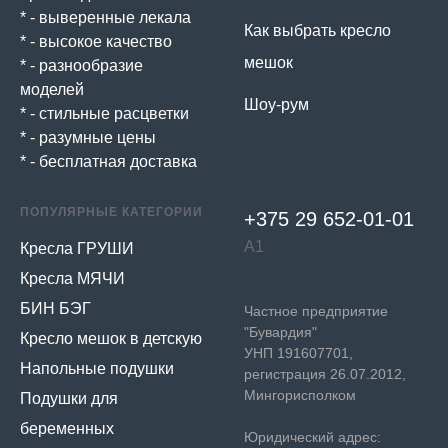
* - выверенные лекала
Как выбрать кресло
* - высокое качество
мешок
* - разнообразие
моделей
Шоу-рум
* - стильные расцветки
* - разумные цены
* - бесплатная доставка
ПОПУЛЯРНЫЕ КАТЕГОРИИ
+375 29 652-01-
01
А1
Кресла ГРУШИ
Кресла МЯЧИ
БИН БЭГ
Частное предприятие
"Бувардия"
Кресло мешок в детскую
УНП 191607701,
Напольные подушки
регистрация 26.07.2012,
Мингорисполком
Подушки для
беременных
Юридический адрес: