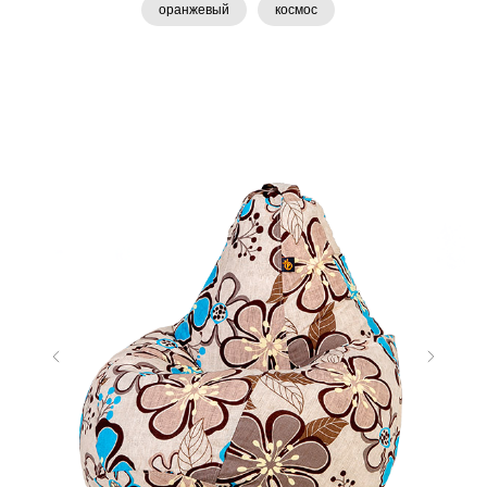
оранжевый
космос