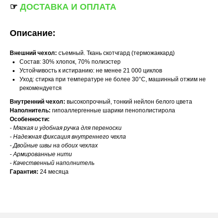
☞
ДОСТАВКА И ОПЛАТА
Описание:
Внешний чехол:
съемный. Ткань скотчгард (терможаккард)
Состав: 30% хлопок, 70% полиэстер
Устойчивость к истиранию: не менее 21 000 циклов
Уход: стирка при температуре не более 30°С, машинный отжим не
рекомендуется
Внутренний чехол:
высокопрочный, тонкий нейлон белого цвета
Наполнитель:
гипоаллергенные шарики пенополистирола
Особенности:
- Мягкая и удобная ручка для переноски
- Надежная фиксация внутреннего чехла
- Двойные швы на обоих чехлах
- Армированные нити
- Качественный наполнитель
Гарантия:
24 месяца