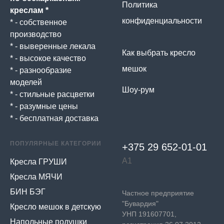
Политика
креслам *
конфиденциальности
* - собственное
производство
* - выверенные лекала
Как выбрать кресло
* - высокое качество
мешок
* - разнообразие
моделей
Шоу-рум
* - стильные расцветки
* - разумные цены
* - бесплатная доставка
ПОПУЛЯРНЫЕ КАТЕГОРИИ
+375 29 652-01-
01
А1
Кресла ГРУШИ
Кресла МЯЧИ
БИН БЭГ
Частное предприятие
"Бувардия"
Кресло мешок в детскую
УНП 191607701,
Напольные подушки