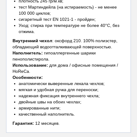
плотность 245 гр/м.кв;
тест Мартиндейла (на истираемость) - не менее
100 000 циклов;
сигаретный тест EN 1021-1 - пройден;
Уход: стирка при температуре не более 40°С, без
отжима.
Внутренний чехол
: оксфорд 210. 100% полиэстер,
обладающий водоотталкивающей поверхностью.
Наполнитель:
гипоаллергенные шарики
пенополистирола.
Использование:
для дома / офисные помещения /
HoReCa.
Особенности:
анатомически выверенные лекала чехлов;
мягкая и удобная ручка для переноски;
надежная фиксация внутреннего чехла;
двойные швы на обоих чехлах;
армированные нити;
качественный наполнитель.
Гарантия:
12 месяцев.