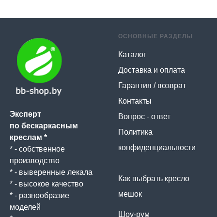
ОСНОВНЫЕ РАЗДЕЛЫ
Каталог
Доставка и оплата
Гарантия / возврат
Контакты
Эксперт
Вопрос - ответ
по бескаркасным
Политика
креслам *
конфиденциальности
* - собственное
производство
* - выверенные лекала
Как выбрать кресло
* - высокое качество
мешок
* - разнообразие
моделей
Шоу-рум