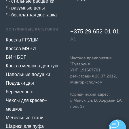
* - стильные расцветки
* - разумные цены
* - бесплатная доставка
ПОПУЛЯРНЫЕ КАТЕГОРИИ
+375 29 652-01-
01
А1
Кресла ГРУШИ
Кресла МЯЧИ
БИН БЭГ
Частное предприятие
"Бувардия"
Кресло мешок в детскую
УНП 191607701,
Напольные подушки
регистрация 26.07.2012,
Мингорисполком
Подушки для
беременных
Юридический адрес:
Чехлы для кресел–
г. Минск, ул. В. Хоружей 1А,
пом. 37
мешков
Мебельные ткани
Шарики для пуфа