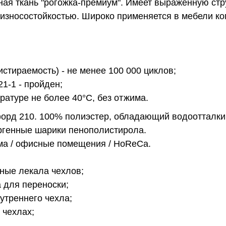
ая ткань "рогожка-премиум". Имеет выраженную стр
износостойкостью. Широко применяется в мебели ко
истираемость) - не менее 100 000 циклов;
1-1 - пройден;
ературе не более 40°С, без отжима.
форд 210. 100% полиэстер, обладающий водоотталк
генные шарики пенополистирола.
а / офисные помещения / HoReCa.
ные лекала чехлов;
а для переноски;
утреннего чехла;
 чехлах;