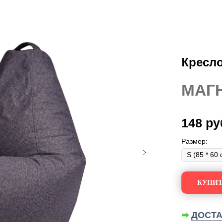
Кресло
МАГ
148
ру
Размер:
КУПИТ
➡
ДОСТА