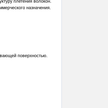
уктуру плетения волокон.
ммерческого назначения.
ивающей поверхностью.