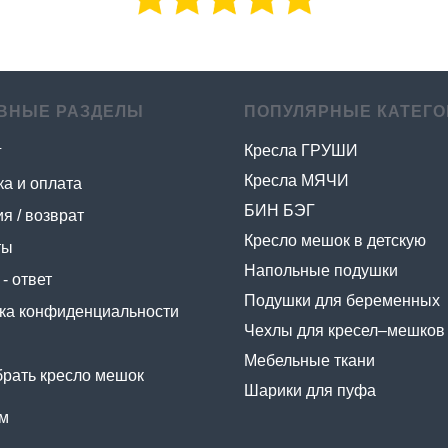
ВНЫЕ РАЗДЕЛЫ
ПОПУЛЯРНЫЕ КАТЕГО
Кресла ГРУШИ
г
Кресла МЯЧИ
ка и оплата
БИН БЭГ
я / возврат
Кресло мешок в детскую
ты
Напольные подушки
- ответ
Подушки для беременных
ка конфиденциальности
Чехлы для кресел–мешков
Мебельные ткани
брать кресло мешок
Шарики для пуфа
м