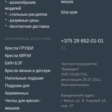
мешок
* - разнообразие
моделей
Шоу-рум
* - стильные расцветки
* - разумные цены
* - бесплатная доставка
ПОПУЛЯРНЫЕ КАТЕГОРИИ
+375 29 652-01-
01
А1
Кресла ГРУШИ
Кресла МЯЧИ
БИН БЭГ
Частное предприятие
"Бувардия"
Кресло мешок в детскую
УНП 191607701,
Напольные подушки
регистрация 26.07.2012,
Мингорисполком
Подушки для
беременных
Юридический адрес:
Чехлы для кресел–
г. Минск, ул. В. Хоружей 1А,
пом. 37
мешков