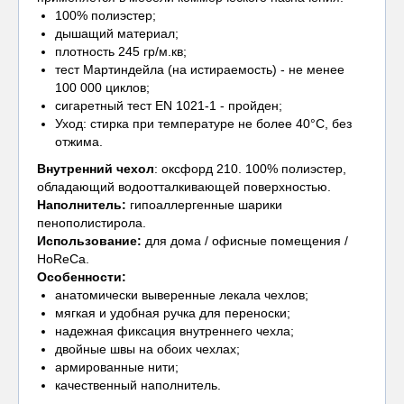
100% полиэстер;
дышащий материал;
плотность 245 гр/м.кв;
тест Мартиндейла (на истираемость) - не менее
100 000 циклов;
сигаретный тест EN 1021-1 - пройден;
Уход: стирка при температуре не более 40°С, без
отжима.
Внутренний чехол
: оксфорд 210. 100% полиэстер,
обладающий водоотталкивающей поверхностью.
Наполнитель:
гипоаллергенные шарики
пенополистирола.
Использование:
для дома / офисные помещения /
HoReCa.
Особенности:
анатомически выверенные лекала чехлов;
мягкая и удобная ручка для переноски;
надежная фиксация внутреннего чехла;
двойные швы на обоих чехлах;
армированные нити;
качественный наполнитель.