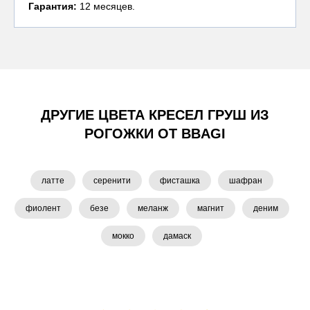
Гарантия:
12 месяцев.
ДРУГИЕ ЦВЕТА КРЕСЕЛ ГРУШ ИЗ
РОГОЖКИ ОТ BBAGI
латте
серенити
фисташка
шафран
фиолент
безе
меланж
магнит
деним
мокко
дамаск