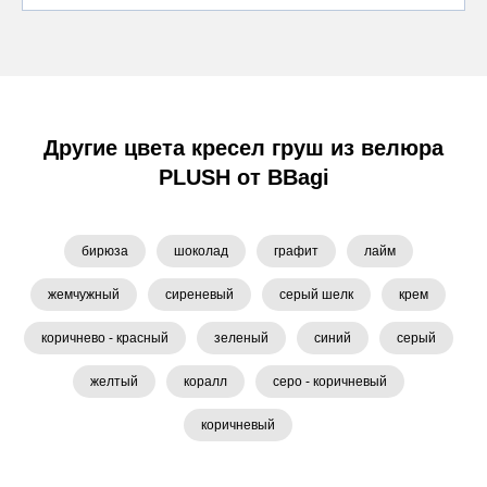
Другие цвета кресел груш из велюра
PLUSH от BBagi
бирюза
шоколад
графит
лайм
жемчужный
сиреневый
серый шелк
крем
коричнево - красный
зеленый
синий
серый
желтый
коралл
серо - коричневый
коричневый