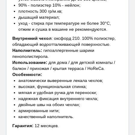
90% - полиэстер 10% - нейлон;
плотность 300 гр/м.кв;
дышащий материал;
уход - стирка при температуре не более 30°С,
отжим и сушка в машине не рекомендуются.
Внутренний чехол
: оксфорд 210. 100% полиэстер,
обладающий водоотталкивающей поверхностью.
Наполнитель:
гипоаллергенные шарики
пенополистирола.
Использование:
для дома / для детской комнаты /
балкон / прихожая / крытая терраса / HoReCa.
Особенности:
анатомически выверенные лекала чехлов;
высокая, функциональная спинка;
мягкая и удобная ручка для переноски;
надежная фиксация внутреннего чехла;
двойные швы на обоих чехлах;
армированные нити;
качественный наполнитель.
Гарантия:
12 месяцев.