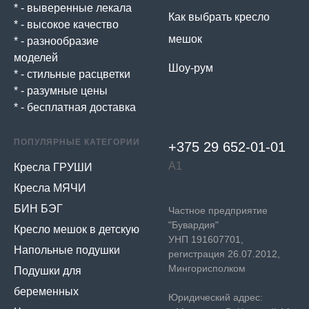
* - выверенные лекала
Как выбрать кресло
* - высокое качество
мешок
* - разнообразие
моделей
Шоу-рум
* - стильные расцветки
* - разумные цены
* - бесплатная доставка
ПОПУЛЯРНЫЕ КАТЕГОРИИ
+375 29 652-01-
01
А1
Кресла ГРУШИ
Кресла МЯЧИ
БИН БЭГ
Частное предприятие
"Бувардия"
Кресло мешок в детскую
УНП 191607701,
Напольные подушки
регистрация 26.07.2012,
Мингорисполком
Подушки для
беременных
Юридический адрес: