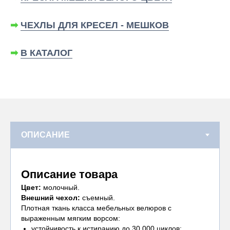
➡
ЧЕХЛЫ ДЛЯ КРЕСЕЛ - МЕШКОВ
➡
В КАТАЛОГ
Описание товара
Цвет:
молочный.
Внешний чехол:
съемный.
Плотная ткань класса мебельных велюров с
выраженным мягким ворсом:
устойчивость к истиранию до 30 000 циклов;