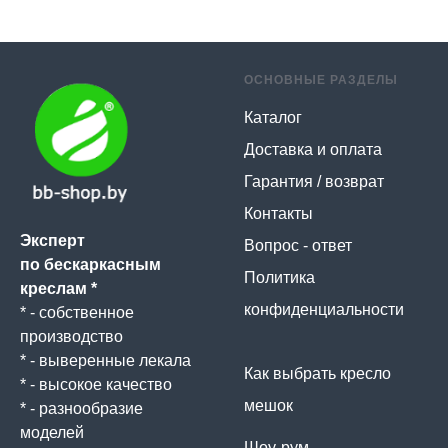
ОСНОВНЫЕ РАЗДЕЛЫ
Каталог
Доставка и оплата
Гарантия / возврат
Контакты
Эксперт
Вопрос - ответ
по бескаркасным
Политика
креслам *
конфиденциальности
* - собственное
производство
* - выверенные лекала
Как выбрать кресло
* - высокое качество
мешок
* - разнообразие
моделей
Шоу-рум