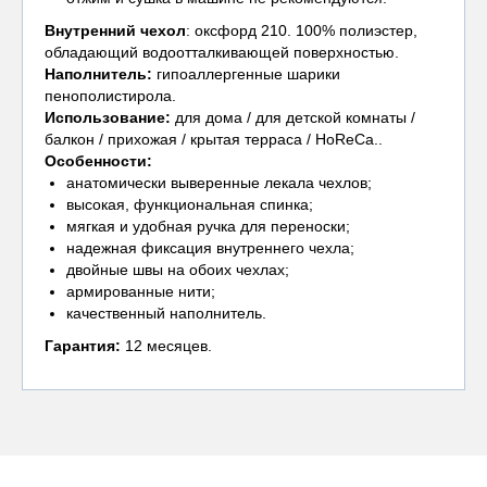
Внутренний чехол
: оксфорд 210. 100% полиэстер,
обладающий водоотталкивающей поверхностью.
Наполнитель:
гипоаллергенные шарики
пенополистирола.
Использование:
для дома / для детской комнаты /
балкон / прихожая / крытая терраса / HoReCa..
Особенности:
анатомически выверенные лекала чехлов;
высокая, функциональная спинка;
мягкая и удобная ручка для переноски;
надежная фиксация внутреннего чехла;
двойные швы на обоих чехлах;
армированные нити;
качественный наполнитель.
Гарантия:
12 месяцев.