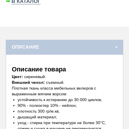
➡
В КАТАЛОГ
Описание товара
Цвет:
сиреневый.
Внешний чехол:
съемный.
Плотная ткань класса мебельных велюров с
выраженным мягким ворсом:
устойчивость к истиранию до 30 000 циклов;
90% - полиэстер 10% - нейлон;
плотность 300 гр/м.кв;
дышащий материал;
уход - стирка при температуре не более 30°С,
отжим и сушка в машине не рекомендуются.