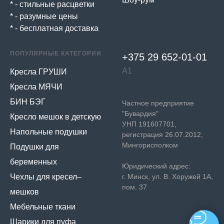
* - стильные расцветки
* - разумные цены
* - бесплатная доставка
ПОПУЛЯРНЫЕ КАТЕГОРИИ
+375 29 652-01-
01
А1
Кресла ГРУШИ
Кресла МЯЧИ
БИН БЭГ
Частное предприятие
"Бувардия"
Кресло мешок в детскую
УНП 191607701,
Напольные подушки
регистрация 26.07.2012,
Мингорисполком
Подушки для
беременных
Юридический адрес:
Чехлы для кресел–
г. Минск, ул. В. Хоружей 1А,
пом. 37
мешков
Мебельные ткани
Шарики для пуфа