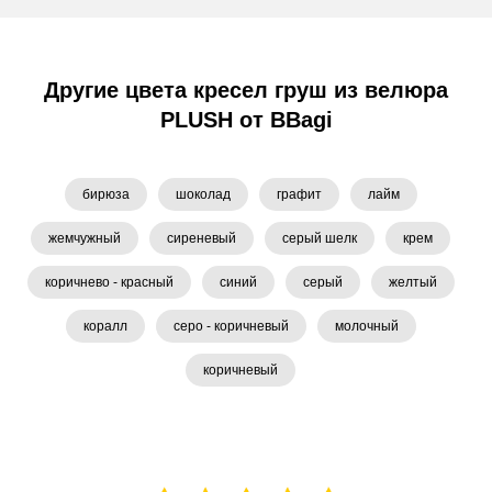
Другие цвета кресел груш из велюра
PLUSH от BBagi
бирюза
шоколад
графит
лайм
жемчужный
сиреневый
серый шелк
крем
коричнево - красный
синий
серый
желтый
коралл
серо - коричневый
молочный
коричневый