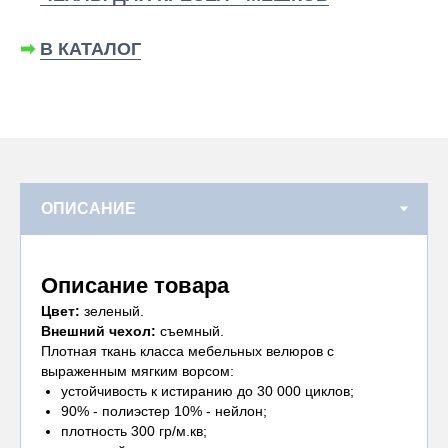
➡
В КАТАЛОГ
Описание товара
Цвет:
зеленый.
Внешний чехол:
съемный.
Плотная ткань класса мебельных велюров с
выраженным мягким ворсом:
устойчивость к истиранию до 30 000 циклов;
90% - полиэстер 10% - нейлон;
плотность 300 гр/м.кв;