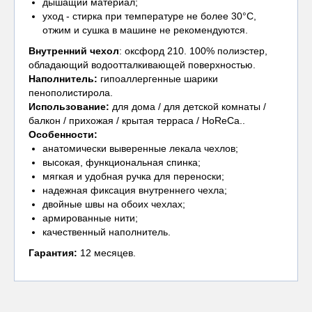
дышащий материал;
уход - стирка при температуре не более 30°С,
отжим и сушка в машине не рекомендуются.
Внутренний чехол
: оксфорд 210. 100% полиэстер,
обладающий водоотталкивающей поверхностью.
Наполнитель:
гипоаллергенные шарики
пенополистирола.
Использование:
для дома / для детской комнаты /
балкон / прихожая / крытая терраса / HoReCa..
Особенности:
анатомически выверенные лекала чехлов;
высокая, функциональная спинка;
мягкая и удобная ручка для переноски;
надежная фиксация внутреннего чехла;
двойные швы на обоих чехлах;
армированные нити;
качественный наполнитель.
Гарантия:
12 месяцев.