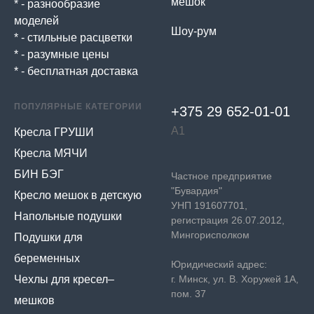
мешок
* - разнообразие
моделей
Шоу-рум
* - стильные расцветки
* - разумные цены
* - бесплатная доставка
ПОПУЛЯРНЫЕ КАТЕГОРИИ
+375 29 652-01-
01
А1
Кресла ГРУШИ
Кресла МЯЧИ
БИН БЭГ
Частное предприятие
"Бувардия"
Кресло мешок в детскую
УНП 191607701,
Напольные подушки
регистрация 26.07.2012,
Мингорисполком
Подушки для
беременных
Юридический адрес:
Чехлы для кресел–
г. Минск, ул. В. Хоружей 1А,
пом. 37
мешков